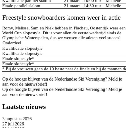
Kwalificatie parallel slalom
21 maart
10:00 uur
Michelle
Finale parallel slalom
21 maart
14:30 uur
Michelle
Freestyle snowboarders komen weer in actie
Romy, Melissa, Sam en Niek hebben in Flachau, Oostenrijk weer een
World Cup slopestyle. Dit is voor allen de eerste wedstrijd sinds de
Olympische Winterspelen, dus we wensen alle atleten veel succes!
Onderdeel
Kwalificatie slopestyle
Kwalificatie slopestyle
Finale slopestyle*
Finale slopestyle*
* Bij de vrouwen gaan de 10 beste naar de finale en bij de mannen de
Op de hoogte blijven van de Nederlandse Ski Vereniging? Meld je
aan voor de nieuwsbrief!
Op de hoogte blijven van de Nederlandse Ski Vereniging? Meld je
aan voor de nieuwsbrief!
Laatste nieuws
3 augustus 2026
27 juli 2026