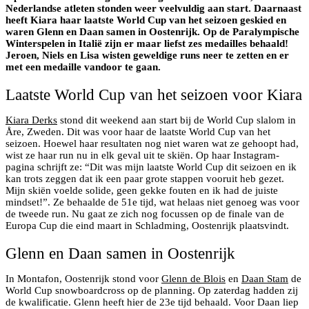
Nederlandse atleten stonden weer veelvuldig aan start. Daarnaast
heeft Kiara haar laatste World Cup van het seizoen geskied en
waren Glenn en Daan samen in Oostenrijk. Op de Paralympische
Winterspelen in Italië zijn er maar liefst zes medailles behaald!
Jeroen, Niels en Lisa wisten geweldige runs neer te zetten en er
met een medaille vandoor te gaan.
Laatste World Cup van het seizoen voor Kiara
Kiara Derks
stond dit weekend aan start bij de World Cup slalom in
Åre, Zweden. Dit was voor haar de laatste World Cup van het
seizoen. Hoewel haar resultaten nog niet waren wat ze gehoopt had,
wist ze haar run nu in elk geval uit te skiën. Op haar Instagram-
pagina schrijft ze: “Dit was mijn laatste World Cup dit seizoen en ik
kan trots zeggen dat ik een paar grote stappen vooruit heb gezet.
Mijn skiën voelde solide, geen gekke fouten en ik had de juiste
mindset!”. Ze behaalde de 51e tijd, wat helaas niet genoeg was voor
de tweede run. Nu gaat ze zich nog focussen op de finale van de
Europa Cup die eind maart in Schladming, Oostenrijk plaatsvindt.
Glenn en Daan samen in Oostenrijk
In Montafon, Oostenrijk stond voor
Glenn de Blois
en
Daan Stam
de
World Cup snowboardcross op de planning. Op zaterdag hadden zij
de kwalificatie. Glenn heeft hier de 23e tijd behaald. Voor Daan liep