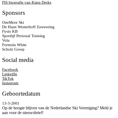
FIS biografie van Kiara Derks
Sponsors
OneMore Ski
De Haan Westerhoff Zonwering
Fysio KB
Sportlijf Personal Training
Vola
Formula White
Scholz Groep
Social media
Facebook
LinkedIn
TikTok
Instagram
Geboortedatum
13-3-2001
Op de hoogte blijven van de Nederlandse Ski Vereniging? Meld je
aan voor de nieuwsbrief!