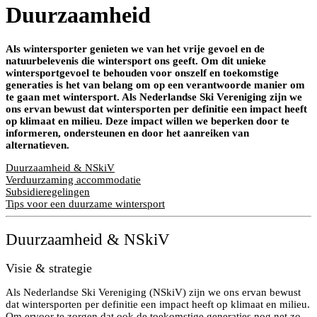
Duurzaamheid
Als wintersporter genieten we van het vrije gevoel en de
natuurbelevenis die wintersport ons geeft. Om dit unieke
wintersportgevoel te behouden voor onszelf en toekomstige
generaties is het van belang om op een verantwoorde manier om
te gaan met wintersport. Als Nederlandse Ski Vereniging zijn we
ons ervan bewust dat wintersporten per definitie een impact heeft
op klimaat en milieu. Deze impact willen we beperken door te
informeren, ondersteunen en door het aanreiken van
alternatieven.
Duurzaamheid & NSkiV
Verduurzaming accommodatie
Subsidieregelingen
Tips voor een duurzame wintersport
Duurzaamheid & NSkiV
Visie & strategie
Als Nederlandse Ski Vereniging (NSkiV) zijn we ons ervan bewust
dat wintersporten per definitie een impact heeft op klimaat en milieu.
Om ervoor te zorgen dat ook de toekomstige generaties nog net zo