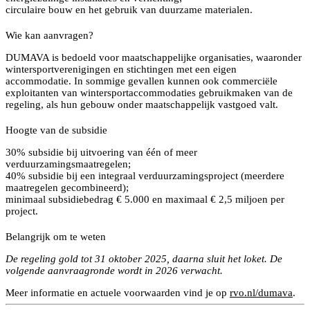
circulaire bouw en het gebruik van duurzame materialen.
Wie kan aanvragen?
DUMAVA is bedoeld voor maatschappelijke organisaties, waaronder
wintersportverenigingen en stichtingen met een eigen
accommodatie. In sommige gevallen kunnen ook commerciële
exploitanten van wintersportaccommodaties gebruikmaken van de
regeling, als hun gebouw onder maatschappelijk vastgoed valt.
Hoogte van de subsidie
30% subsidie bij uitvoering van één of meer
verduurzamingsmaatregelen;
40% subsidie bij een integraal verduurzamingsproject (meerdere
maatregelen gecombineerd);
minimaal subsidiebedrag € 5.000 en maximaal € 2,5 miljoen per
project.
Belangrijk om te weten
De regeling gold tot 31 oktober 2025, daarna sluit het loket. De
volgende aanvraagronde wordt in 2026 verwacht.
Meer informatie en actuele voorwaarden vind je op
rvo.nl/dumava
.