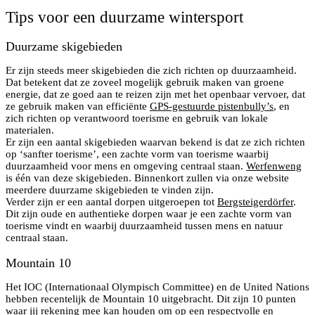
Tips voor een duurzame wintersport
Duurzame skigebieden
Er zijn steeds meer skigebieden die zich richten op duurzaamheid.
Dat betekent dat ze zoveel mogelijk gebruik maken van groene
energie, dat ze goed aan te reizen zijn met het openbaar vervoer, dat
ze gebruik maken van efficiënte
GPS-gestuurde pistenbully’s
, en
zich richten op verantwoord toerisme en gebruik van lokale
materialen.
Er zijn een aantal skigebieden waarvan bekend is dat ze zich richten
op ‘sanfter toerisme’, een zachte vorm van toerisme waarbij
duurzaamheid voor mens en omgeving centraal staan.
Werfenweng
is één van deze skigebieden. Binnenkort zullen via onze website
meerdere duurzame skigebieden te vinden zijn.
Verder zijn er een aantal dorpen uitgeroepen tot
Bergsteigerdörfer
.
Dit zijn oude en authentieke dorpen waar je een zachte vorm van
toerisme vindt en waarbij duurzaamheid tussen mens en natuur
centraal staan.
Mountain 10
Het IOC (Internationaal Olympisch Committee) en de United Nations
hebben recentelijk de Mountain 10 uitgebracht. Dit zijn 10 punten
waar jij rekening mee kan houden om op een respectvolle en