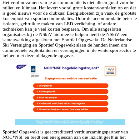
Het verduurzamen van je accommodatie is niet alleen goed voor het
milieu en klimaat. Het levert vooral grote kostenvoordelen op en dat
is goed nieuws voor de clubkas! Energiekosten zijn vaak de grootste
kostenpost van sportaccommodaties. Door de accommodatie beter te
isoleren, gebruik te maken van LED verlichting, of andere
technieken kan je veel kosten besparen. Om alle aangesloten
organisaties bij de NSkiV hiermee te helpen heeft de NSkiV een
samenwerking afgesloten met Sportief Opgewekt. De Nederlandse
Ski Vereniging en Sportief Opgewekt slaan de handen ineen om
commerciële exploitanten en verenigingen in de wintersportsector te
helpen met deze uitdagende opgave.
Sportief Opgewekt is geaccrediteerd verduurzamingspartner van
NOC*NSF en biedt een energiescan aan die inzicht geeft in het