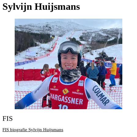
Sylvijn Huijsmans
FIS
FIS biografie Sylvijn Huijsmans