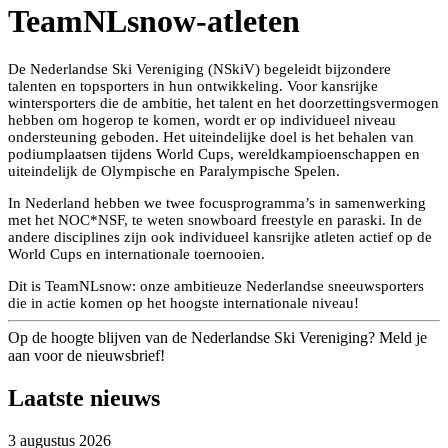
TeamNLsnow-atleten
De Nederlandse Ski Vereniging (NSkiV) begeleidt bijzondere
talenten en topsporters in hun ontwikkeling. Voor kansrijke
wintersporters die de ambitie, het talent en het doorzettingsvermogen
hebben om hogerop te komen, wordt er op individueel niveau
ondersteuning geboden. Het uiteindelijke doel is het behalen van
podiumplaatsen tijdens World Cups, wereldkampioenschappen en
uiteindelijk de Olympische en Paralympische Spelen.
In Nederland hebben we twee focusprogramma’s in samenwerking
met het NOC*NSF, te weten snowboard freestyle en paraski. In de
andere disciplines zijn ook individueel kansrijke atleten actief op de
World Cups en internationale toernooien.
Dit is TeamNLsnow: onze ambitieuze Nederlandse sneeuwsporters
die in actie komen op het hoogste internationale niveau!
Op de hoogte blijven van de Nederlandse Ski Vereniging? Meld je
aan voor de nieuwsbrief!
Laatste nieuws
3 augustus 2026