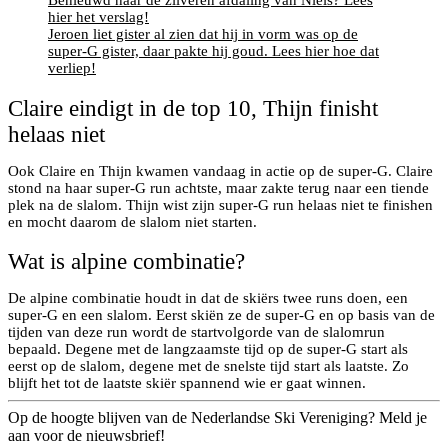
hier het verslag!
Jeroen liet gister al zien dat hij in vorm was op de
super-G gister, daar pakte hij goud. Lees hier hoe dat
verliep!
Claire eindigt in de top 10, Thijn finisht
helaas niet
Ook Claire en Thijn kwamen vandaag in actie op de super-G. Claire
stond na haar super-G run achtste, maar zakte terug naar een tiende
plek na de slalom. Thijn wist zijn super-G run helaas niet te finishen
en mocht daarom de slalom niet starten.
Wat is alpine combinatie?
De alpine combinatie houdt in dat de skiërs twee runs doen, een
super-G en een slalom. Eerst skiën ze de super-G en op basis van de
tijden van deze run wordt de startvolgorde van de slalomrun
bepaald. Degene met de langzaamste tijd op de super-G start als
eerst op de slalom, degene met de snelste tijd start als laatste. Zo
blijft het tot de laatste skiër spannend wie er gaat winnen.
Op de hoogte blijven van de Nederlandse Ski Vereniging? Meld je
aan voor de nieuwsbrief!