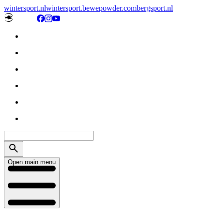
wintersport.nl
wintersport.be
wepowder.com
bergsport.nl
Open main menu