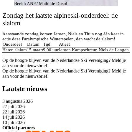
Beeld: ANP / Mathilde Dusol
Zondag het laatste alpineski-onderdeel: de
slalom
Aanstaande zondag komen Jeroen, Niels en Thijn nog één keer in
actie deze Paralympische Winterspelen, dan wacht de slalom!
Onderdeel
Datum
Tijd
Atleet
Heren slalom
15 maart
9:00 uur
Jeroen Kampschreur, Niels de Langen &
Op de hoogte blijven van de Nederlandse Ski Vereniging? Meld je
aan voor de nieuwsbrief!
Op de hoogte blijven van de Nederlandse Ski Vereniging? Meld je
aan voor de nieuwsbrief!
Laatste nieuws
3 augustus 2026
27 juli 2026
22 juli 2026
14 juli 2026
10 juli 2026
Official partners