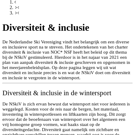
Diversiteit & inclusie
De Nederlandse Ski Vereniging vindt het belangrijk om een diverse
en inclusieve sport na te streven. Het ondertekenen van het charter
diversiteit & inclusie van NOC* NSF heeft het beleid op dit thema
bij de NSkiV gestimuleerd. Hierdoor is in het najaar van 2021 een
plan van aanpak diversiteit & inclusie geschreven en opgenomen in
het meerjarenbeleidsplan. Op deze pagina leggen wij uit wat
diversiteit en inclusie precies is en wat de NSkiV doet om diversiteit
en inclusie te vergroten in de wintersport.
Diversiteit & inclusie in de wintersport
De NSkiV is zich ervan bewust dat wintersport niet voor iedereen is
weggelegd. Kosten voor de reis naar de bergen, het materiaal,
investering in wintersportlessen en liftkaarten zijn hoog. Dit zorgt
ervoor dat de beoefenaars van wintersport over het algemeen een
vrij homogene groep vormen, wat haaks staat op de
diversiteitsgedachte. Diversiteit gaat namelijk om zichtbare en
onzichtbare verschillen tussen mensen, waarbij oog is voor de