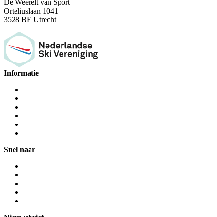
De Weerelt van Sport
Orteliuslaan 1041
3528 BE Utrecht
Informatie
Snel naar