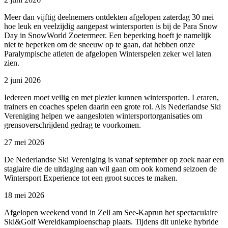
Meer dan vijftig deelnemers ontdekten afgelopen zaterdag 30 mei
hoe leuk en veelzijdig aangepast wintersporten is bij de Para Snow
Day in SnowWorld Zoetermeer. Een beperking hoeft je namelijk
niet te beperken om de sneeuw op te gaan, dat hebben onze
Paralympische atleten de afgelopen Winterspelen zeker wel laten
zien.
2 juni 2026
Iedereen moet veilig en met plezier kunnen wintersporten. Leraren,
trainers en coaches spelen daarin een grote rol. Als Nederlandse Ski
Vereniging helpen we aangesloten wintersportorganisaties om
grensoverschrijdend gedrag te voorkomen.
27 mei 2026
De Nederlandse Ski Vereniging is vanaf september op zoek naar een
stagiaire die de uitdaging aan wil gaan om ook komend seizoen de
Wintersport Experience tot een groot succes te maken.
18 mei 2026
Afgelopen weekend vond in Zell am See-Kaprun het spectaculaire
Ski&Golf Wereldkampioenschap plaats. Tijdens dit unieke hybride