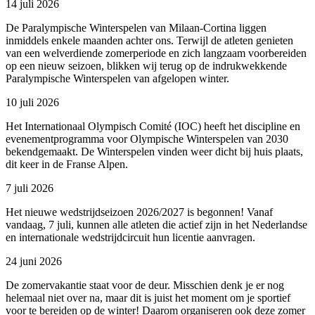
14 juli 2026
De Paralympische Winterspelen van Milaan-Cortina liggen
inmiddels enkele maanden achter ons. Terwijl de atleten genieten
van een welverdiende zomerperiode en zich langzaam voorbereiden
op een nieuw seizoen, blikken wij terug op de indrukwekkende
Paralympische Winterspelen van afgelopen winter.
10 juli 2026
Het Internationaal Olympisch Comité (IOC) heeft het discipline en
evenementprogramma voor Olympische Winterspelen van 2030
bekendgemaakt. De Winterspelen vinden weer dicht bij huis plaats,
dit keer in de Franse Alpen.
7 juli 2026
Het nieuwe wedstrijdseizoen 2026/2027 is begonnen! Vanaf
vandaag, 7 juli, kunnen alle atleten die actief zijn in het Nederlandse
en internationale wedstrijdcircuit hun licentie aanvragen.
24 juni 2026
De zomervakantie staat voor de deur. Misschien denk je er nog
helemaal niet over na, maar dit is juist het moment om je sportief
voor te bereiden op de winter! Daarom organiseren ook deze zomer