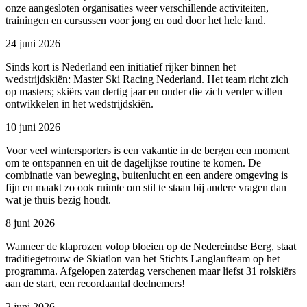
onze aangesloten organisaties weer verschillende activiteiten,
trainingen en cursussen voor jong en oud door het hele land.
24 juni 2026
Sinds kort is Nederland een initiatief rijker binnen het
wedstrijdskiën: Master Ski Racing Nederland. Het team richt zich
op masters; skiërs van dertig jaar en ouder die zich verder willen
ontwikkelen in het wedstrijdskiën.
10 juni 2026
Voor veel wintersporters is een vakantie in de bergen een moment
om te ontspannen en uit de dagelijkse routine te komen. De
combinatie van beweging, buitenlucht en een andere omgeving is
fijn en maakt zo ook ruimte om stil te staan bij andere vragen dan
wat je thuis bezig houdt.
8 juni 2026
Wanneer de klaprozen volop bloeien op de Nedereindse Berg, staat
traditiegetrouw de Skiatlon van het Stichts Langlaufteam op het
programma. Afgelopen zaterdag verschenen maar liefst 31 rolskiërs
aan de start, een recordaantal deelnemers!
2 juni 2026