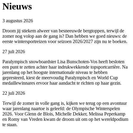
Nieuws
3 augustus 2026
Droom jij stiekem alweer van besneeuwde bergtoppen, terwijl de
zomer nog volop aan de gang is? Dan hebben we goed nieuws: de
eerste wintersportreizen voor seizoen 2026/2027 zijn nu te boeken.
27 juli 2026
Paralympisch snowboardster Lisa Bunschoten-Vos heeft besloten
een punt te zetten achter haar indrukwekkende topsportcarrière. Na
jarenlang op het hoogste internationale niveau te hebben
gepresteerd, kiest de meervoudig Paralympisch en World Cup
medaillewinnares ervoor haar aandacht te richten op haar gezin.
22 juli 2026
Terwijl de zomer in volle gang is, kijken we terug op een avontuur
waar jarenlang naartoe is geleefd: de Olympische Winterspelen
2026. Voor Glenn de Blois, Michelle Dekker, Melissa Peperkamp
en Romy van Vreden kwam de droom uit om op het wereldpodium
te staan.