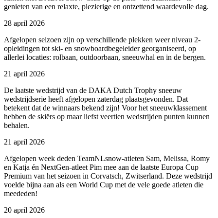
genieten van een relaxte, plezierige en ontzettend waardevolle dag.
28 april 2026
Afgelopen seizoen zijn op verschillende plekken weer niveau 2-
opleidingen tot ski- en snowboardbegeleider georganiseerd, op
allerlei locaties: rolbaan, outdoorbaan, sneeuwhal en in de bergen.
21 april 2026
De laatste wedstrijd van de DAKA Dutch Trophy sneeuw
wedstrijdserie heeft afgelopen zaterdag plaatsgevonden. Dat
betekent dat de winnaars bekend zijn! Voor het sneeuwklassement
hebben de skiërs op maar liefst veertien wedstrijden punten kunnen
behalen.
21 april 2026
Afgelopen week deden TeamNLsnow-atleten Sam, Melissa, Romy
en Katja én NextGen-atleet Pim mee aan de laatste Europa Cup
Premium van het seizoen in Corvatsch, Zwitserland. Deze wedstrijd
voelde bijna aan als een World Cup met de vele goede atleten die
meededen!
20 april 2026