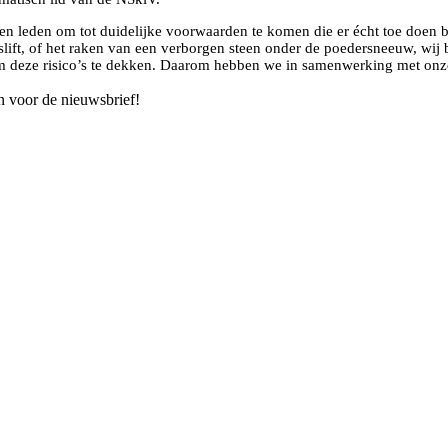
en leden om tot duidelijke voorwaarden te komen die er écht toe doen b
ltjeslift, of het raken van een verborgen steen onder de poedersneeuw, wi
s om deze risico’s te dekken. Daarom hebben we in samenwerking met onz
n voor de nieuwsbrief!