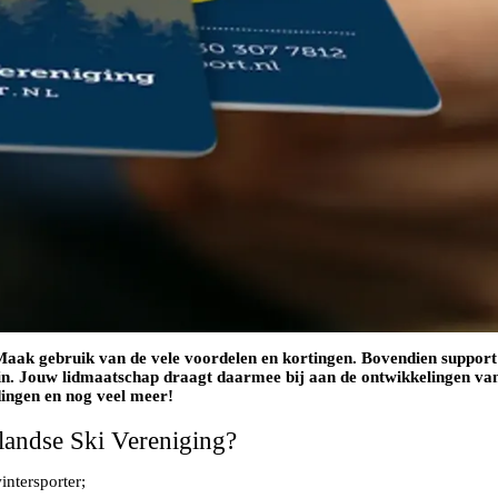
aak gebruik van de vele voordelen en kortingen. Bovendien support 
in. Jouw lidmaatschap draagt daarmee bij aan de ontwikkelingen van
dingen en nog veel meer!
rlandse Ski Vereniging?
intersporter;