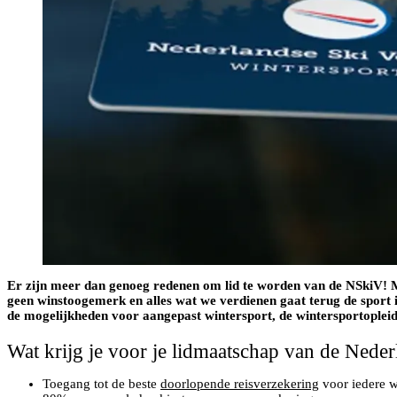
Er zijn meer dan genoeg redenen om lid te worden van de NSkiV! M
geen winstoogemerk en alles wat we verdienen gaat terug de sport 
de mogelijkheden voor aangepast wintersport, de wintersportoplei
Wat krijg je voor je lidmaatschap van de Nede
Toegang tot de beste
doorlopende reisverzekering
voor iedere w