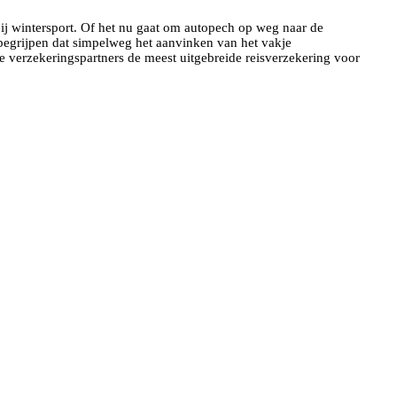
ij wintersport. Of het nu gaat om autopech op weg naar de
j begrijpen dat simpelweg het aanvinken van het vakje
e verzekeringspartners de meest uitgebreide reisverzekering voor