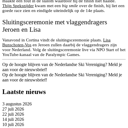
maakte een fout in de slalom waardoor hij de finish niet haalde.
Thijn Speksnijder
kwam met een
big smile
over de finish, hij liet een
goede race zien en eindigde uiteindelijk op de 14e plaats.
Sluitingsceremonie met vlaggendragers
Jeroen en Lisa
Vanavond in Cortina vindt de sluitingsceremonie plaats.
Lisa
Bunschoten-Vos
en Jeroen zullen daarbij de vlaggendragers zijn
voor Nederland. Volg de sluitingsceremonie live via NPO Start of het
YouTube-kanaal van de Paralympic Games.
Op de hoogte blijven van de Nederlandse Ski Vereniging? Meld je
aan voor de nieuwsbrief!
Op de hoogte blijven van de Nederlandse Ski Vereniging? Meld je
aan voor de nieuwsbrief!
Laatste nieuws
3 augustus 2026
27 juli 2026
22 juli 2026
14 juli 2026
10 juli 2026