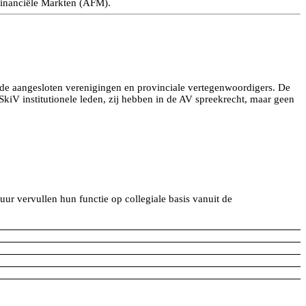
 Financiële Markten (AFM).
de aangesloten verenigingen en provinciale vertegenwoordigers. De
iV institutionele leden, zij hebben in de AV spreekrecht, maar geen
r vervullen hun functie op collegiale basis vanuit de