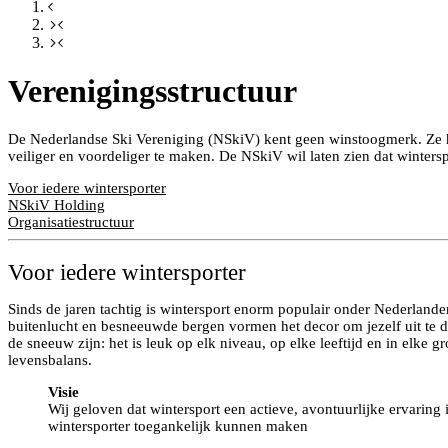
Verenigingsstructuur
De Nederlandse Ski Vereniging (NSkiV) kent geen winstoogmerk. Ze hee
veiliger en voordeliger te maken. De NSkiV wil laten zien dat winters
Voor iedere wintersporter
NSkiV Holding
Organisatiestructuur
Voor iedere wintersporter
Sinds de jaren tachtig is wintersport enorm populair onder Nederlanders
buitenlucht en besneeuwde bergen vormen het decor om jezelf uit te da
de sneeuw zijn: het is leuk op elk niveau, op elke leeftijd en in elke 
levensbalans.
Visie
Wij geloven dat wintersport een actieve, avontuurlijke ervaring 
wintersporter toegankelijk kunnen maken