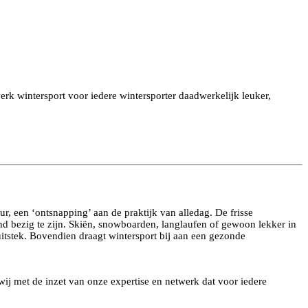
rk wintersport voor iedere wintersporter daadwerkelijk leuker,
ur, een ‘ontsnapping’ aan de praktijk van alledag. De frisse
ond bezig te zijn. Skiën, snowboarden, langlaufen of gewoon lekker in
j uitstek. Bovendien draagt wintersport bij aan een gezonde
 wij met de inzet van onze expertise en netwerk dat voor iedere