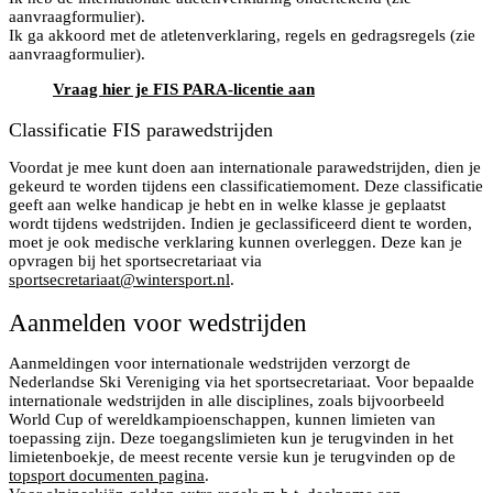
aanvraagformulier).
Ik ga akkoord met de atletenverklaring, regels en gedragsregels (zie
aanvraagformulier).
Vraag hier je FIS PARA-licentie aan
Classificatie FIS parawedstrijden
Voordat je mee kunt doen aan internationale parawedstrijden, dien je
gekeurd te worden tijdens een classificatiemoment. Deze classificatie
geeft aan welke handicap je hebt en in welke klasse je geplaatst
wordt tijdens wedstrijden. Indien je geclassificeerd dient te worden,
moet je ook medische verklaring kunnen overleggen. Deze kan je
opvragen bij het sportsecretariaat via
sportsecretariaat@wintersport.nl
.
Aanmelden voor wedstrijden
Aanmeldingen voor internationale wedstrijden verzorgt de
Nederlandse Ski Vereniging via het sportsecretariaat. Voor bepaalde
internationale wedstrijden in alle disciplines, zoals bijvoorbeeld
World Cup of wereldkampioenschappen, kunnen limieten van
toepassing zijn. Deze toegangslimieten kun je terugvinden in het
limietenboekje, de meest recente versie kun je terugvinden op de
topsport documenten pagina
.