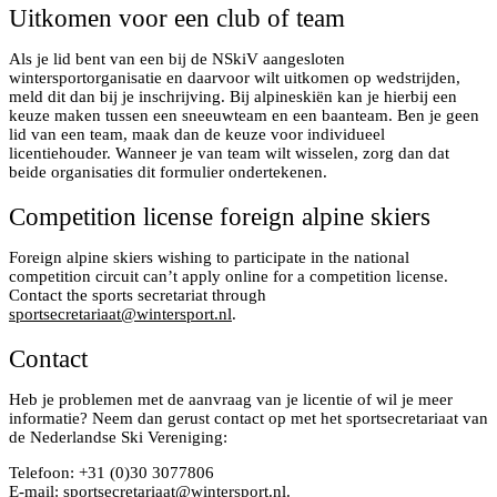
Uitkomen voor een club of team
Als je lid bent van een bij de NSkiV aangesloten
wintersportorganisatie en daarvoor wilt uitkomen op wedstrijden,
meld dit dan bij je inschrijving. Bij alpineskiën kan je hierbij een
keuze maken tussen een sneeuwteam en een baanteam. Ben je geen
lid van een team, maak dan de keuze voor individueel
licentiehouder. Wanneer je van team wilt wisselen, zorg dan dat
beide organisaties dit formulier ondertekenen.
Competition license foreign alpine skiers
Foreign alpine skiers wishing to participate in the national
competition circuit can’t apply online for a competition license.
Contact the sports secretariat through
sportsecretariaat@wintersport.nl
.
Contact
Heb je problemen met de aanvraag van je licentie of wil je meer
informatie? Neem dan gerust contact op met het sportsecretariaat van
de Nederlandse Ski Vereniging:
Telefoon: +31 (0)30 3077806
E-mail:
sportsecretariaat@wintersport.nl
.