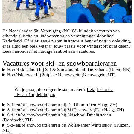
De Nederlandse Ski Vereniging (NSkiV) bundelt vacatures van
erkende skischolen, indoorcentra en verenigingen door heel
Nederland
. Of je nu een ervaren instructeur bent of nog in opleiding,
er is altijd een plek waar jij jouw passie voor wintersport kunt delen.
Lees hieronder het huidige aanbod aan vacatures.
Vacatures voor ski- en snowboardleraren
Hoofd skischool bij Ski & Snowboardclub De Schans (Uden, NB)
Hoofdskileraar bij Skipiste Nieuwegein (Nieuwegein, UT)
Wil je graag de volgende stap maken?
Bekijk dan de
niveau 4-opleidingen.
Ski- en/of snowboardleraren bij De Uithof (Den Haag, ZH)
Ski- en/of snowboardleraren bij SkiDiscovery (Den Haag, ZH)
Ski- en/of snowboardleraren bij Skischool Drechtsteden
(Dordrecht, ZH)
Ski- en/of snowboardleraren bij Wolfskamer Wintersport (Huizen,
NH)