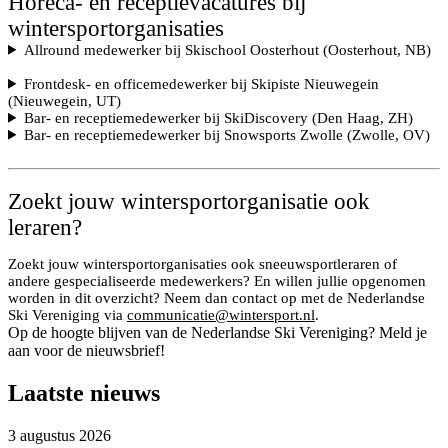
Horeca- en receptievacatures bij
wintersportorganisaties
Allround medewerker bij Skischool Oosterhout (Oosterhout, NB)
Frontdesk- en officemedewerker bij Skipiste Nieuwegein
(Nieuwegein, UT)
Bar- en receptiemedewerker bij SkiDiscovery (Den Haag, ZH)
Bar- en receptiemedewerker bij Snowsports Zwolle (Zwolle, OV)
Zoekt jouw wintersportorganisatie ook
leraren?
Zoekt jouw wintersportorganisaties ook sneeuwsportleraren of
andere gespecialiseerde medewerkers? En willen jullie opgenomen
worden in dit overzicht? Neem dan contact op met de Nederlandse
Ski Vereniging via
communicatie@wintersport.nl
.
Op de hoogte blijven van de Nederlandse Ski Vereniging? Meld je
aan voor de nieuwsbrief!
Laatste nieuws
3 augustus 2026