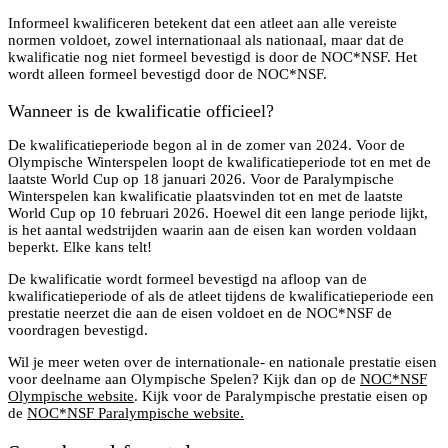
Informeel kwalificeren betekent dat een atleet aan alle vereiste
normen voldoet, zowel internationaal als nationaal, maar dat de
kwalificatie nog niet formeel bevestigd is door de NOC*NSF. Het
wordt alleen formeel bevestigd door de NOC*NSF.
Wanneer is de kwalificatie officieel?
De kwalificatieperiode begon al in de zomer van 2024. Voor de
Olympische Winterspelen loopt de kwalificatieperiode tot en met de
laatste World Cup op 18 januari 2026. Voor de Paralympische
Winterspelen kan kwalificatie plaatsvinden tot en met de laatste
World Cup op 10 februari 2026. Hoewel dit een lange periode lijkt,
is het aantal wedstrijden waarin aan de eisen kan worden voldaan
beperkt. Elke kans telt!
De kwalificatie wordt formeel bevestigd na afloop van de
kwalificatieperiode of als de atleet tijdens de kwalificatieperiode een
prestatie neerzet die aan de eisen voldoet en de NOC*NSF de
voordragen bevestigd.
Wil je meer weten over de internationale- en nationale prestatie eisen
voor deelname aan Olympische Spelen? Kijk dan op de
NOC*NSF
Olympische website
. Kijk voor de Paralympische prestatie eisen op
de
NOC*NSF Paralympische website.