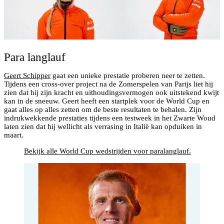
Para langlauf
Geert Schipper
gaat een unieke prestatie proberen neer te zetten.
Tijdens een cross-over project na de Zomerspelen van Parijs liet hij
zien dat hij zijn kracht en uithoudingsvermogen ook uitstekend kwijt
kan in de sneeuw. Geert heeft een startplek voor de World Cup en
gaat alles op alles zetten om de beste resultaten te behalen. Zijn
indrukwekkende prestaties tijdens een testweek in het Zwarte Woud
laten zien dat hij wellicht als verrasing in Italië kan opduiken in
maart.
Bekijk alle World Cup wedstrijden voor paralanglauf.