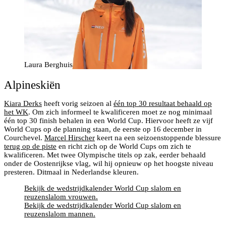
Laura Berghuis
Alpineskiën
Kiara Derks
heeft vorig seizoen al
één top 30 resultaat behaald op
het WK
. Om zich informeel te kwalificeren moet ze nog minimaal
één top 30 finish behalen in een World Cup. Hiervoor heeft ze vijf
World Cups op de planning staan, de eerste op 16 december in
Courchevel.
Marcel Hirscher
keert na een seizoenstoppende blessure
terug op de piste
en richt zich op de World Cups om zich te
kwalificeren. Met twee Olympische titels op zak, eerder behaald
onder de Oostenrijkse vlag, wil hij opnieuw op het hoogste niveau
presteren. Ditmaal in Nederlandse kleuren.
Bekijk de wedstrijdkalender World Cup slalom en
reuzenslalom vrouwen.
Bekijk de wedstrijdkalender World Cup slalom en
reuzenslalom mannen.