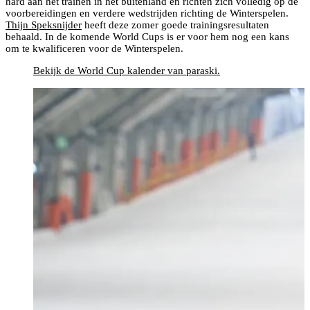
hard aan het trainen in het buitenland en richten zich volledig op de
voorbereidingen en verdere wedstrijden richting de Winterspelen.
Thijn Speksnijder
heeft deze zomer goede trainingsresultaten
behaald. In de komende World Cups is er voor hem nog een kans
om te kwalificeren voor de Winterspelen.
Bekijk de World Cup kalender van paraski.