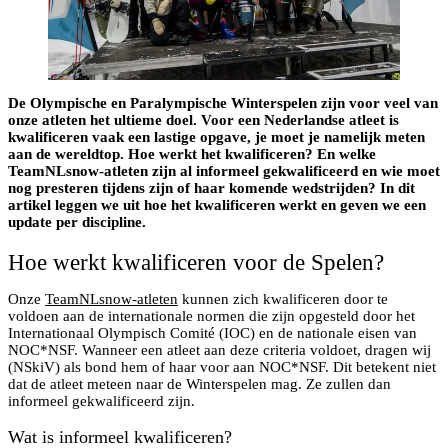
De Olympische en Paralympische Winterspelen zijn voor veel van
onze atleten het ultieme doel. Voor een Nederlandse atleet is
kwalificeren vaak een lastige opgave, je moet je namelijk meten
aan de wereldtop. Hoe werkt het kwalificeren? En welke
TeamNLsnow-atleten zijn al informeel gekwalificeerd en wie moet
nog presteren tijdens zijn of haar komende wedstrijden? In dit
artikel leggen we uit hoe het kwalificeren werkt en geven we een
update per discipline.
Hoe werkt kwalificeren voor de Spelen?
Onze
TeamNLsnow-atleten
kunnen zich kwalificeren door te
voldoen aan de internationale normen die zijn opgesteld door het
Internationaal Olympisch Comité (IOC) en de nationale eisen van
NOC*NSF. Wanneer een atleet aan deze criteria voldoet, dragen wij
(NSkiV) als bond hem of haar voor aan NOC*NSF. Dit betekent niet
dat de atleet meteen naar de Winterspelen mag. Ze zullen dan
informeel gekwalificeerd zijn.
Wat is informeel kwalificeren?