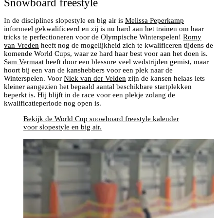
Snowboard freestyle
In de disciplines slopestyle en big air is
Melissa Peperkamp
informeel gekwalificeerd en zij is nu hard aan het trainen om haar
tricks te perfectioneren voor de Olympische Winterspelen!
Romy
van Vreden
heeft nog de mogelijkheid zich te kwalificeren tijdens de
komende World Cups, waar ze hard haar best voor aan het doen is.
Sam Vermaat
heeft door een blessure veel wedstrijden gemist, maar
hoort bij een van de kanshebbers voor een plek naar de
Winterspelen. Voor
Niek van der Velden
zijn de kansen helaas iets
kleiner aangezien het bepaald aantal beschikbare startplekken
beperkt is. Hij blijft in de race voor een plekje zolang de
kwalificatieperiode nog open is.
Bekijk de World Cup snowboard freestyle kalender
voor slopestyle en big air.