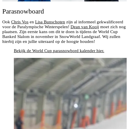
Parasnowboard
Ook
Chris Vos
en
Lisa Bunschoten
zijn al informeel gekwalificeerd
voor de Paralympische Winterspelen!
Dean van Kooij
moet zich nog
plaatsen. Zijn eerste kans om dit te doen is tijdens de World Cup
Banked Slalom in november in SnowWorld Landgraaf. Wij zullen
hierbij zijn en jullie uiteraard op de hoogte houden!
Bekijk de World Cup parasnowbord kalender hier.