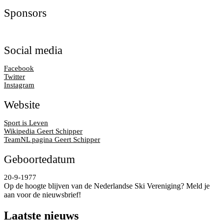
Sponsors
Social media
Facebook
Twitter
Instagram
Website
Sport is Leven
Wikipedia Geert Schipper
TeamNL pagina Geert Schipper
Geboortedatum
20-9-1977
Op de hoogte blijven van de Nederlandse Ski Vereniging? Meld je
aan voor de nieuwsbrief!
Laatste nieuws