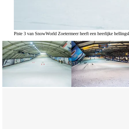
Piste 3 van SnowWorld Zoetermeer heeft een heerlijke hellings