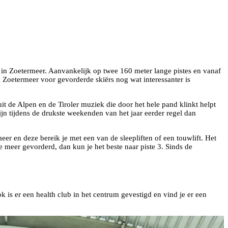
in Zoetermeer. Aanvankelijk op twee 160 meter lange pistes en vanaf
 Zoetermeer voor gevorderde skiërs nog wat interessanter is
it de Alpen en de Tiroler muziek die door het hele pand klinkt helpt
 tijdens de drukste weekenden van het jaar eerder regel dan
eer en deze bereik je met een van de sleepliften of een touwlift. Het
e meer gevorderd, dan kun je het beste naar piste 3. Sinds de
k is er een health club in het centrum gevestigd en vind je er een