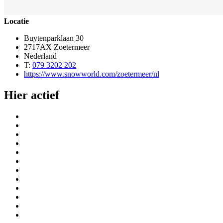
Locatie
Buytenparklaan 30
2717AX Zoetermeer
Nederland
T:
079 3202 202
https://www.snowworld.com/zoetermeer/nl
Hier actief