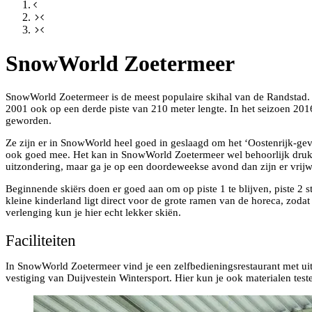
SnowWorld Zoetermeer
SnowWorld Zoetermeer is de meest populaire skihal van de Randstad. 
2001 ook op een derde piste van 210 meter lengte. In het seizoen 201
geworden.
Ze zijn er in SnowWorld heel goed in geslaagd om het ‘Oostenrijk-gevo
ook goed mee. Het kan in SnowWorld Zoetermeer wel behoorlijk druk w
uitzondering, maar ga je op een doordeweekse avond dan zijn er vrijwel
Beginnende skiërs doen er goed aan om op piste 1 te blijven, piste 2 st
kleine kinderland ligt direct voor de grote ramen van de horeca, zodat
verlenging kun je hier echt lekker skiën.
Faciliteiten
In SnowWorld Zoetermeer vind je een zelfbedieningsrestaurant met uitzi
vestiging van Duijvestein Wintersport. Hier kun je ook materialen test