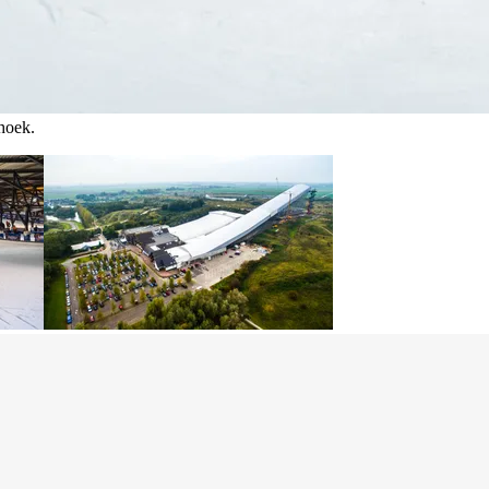
hoek.