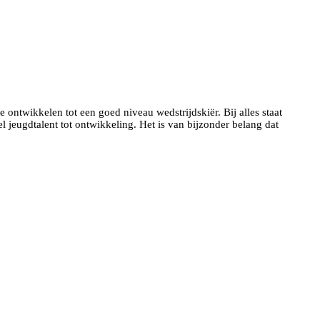
ntwikkelen tot een goed niveau wedstrijdskiër. Bij alles staat
l jeugdtalent tot ontwikkeling. Het is van bijzonder belang dat