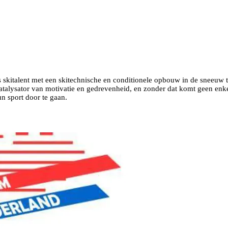
kitalent met een skitechnische en conditionele opbouw in de sneeuw te o
katalysator van motivatie en gedrevenheid, en zonder dat komt geen enke
n sport door te gaan.