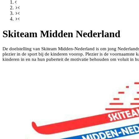
Skiteam Midden Nederland
De doelstelling van Skiteam Midden-Nederland is om jong Nederlands s
plezier in de sport bij de kinderen voorop. Plezier is de voornaamste 
kinderen in en na hun puberteit de motivatie behouden om voluit in hu