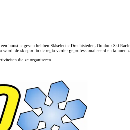
t een boost te geven hebben Skiselectie Drechtsteden, Outdoor Ski Rac
u wordt de skisport in de regio verder geprofessionaliseerd en kunnen z
iviteiten die ze organiseren.