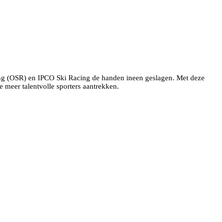
ing (OSR) en IPCO Ski Racing de handen ineen geslagen. Met deze
e meer talentvolle sporters aantrekken.