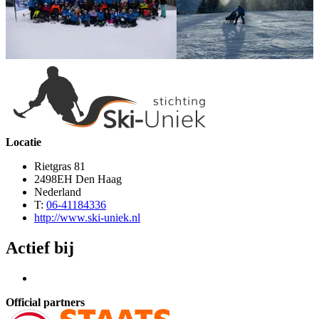
Locatie
Rietgras 81
2498EH Den Haag
Nederland
T:
06-41184336
http://www.ski-uniek.nl
Actief bij
Official partners