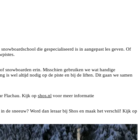
n snowboardschool die gespecialiseerd is in aangepast les geven. Of
wpistes.
ën of snowboarden erin. Misschien gebruiken we wat handige
ng is wel altijd nodig op de piste en bij de liften. Dit gaan we samen
ar Flachau. Kijk op
shos.nl
voor meer informatie
g in de sneeuw? Word dan leraar bij Shos en maak het verschil! Kijk op