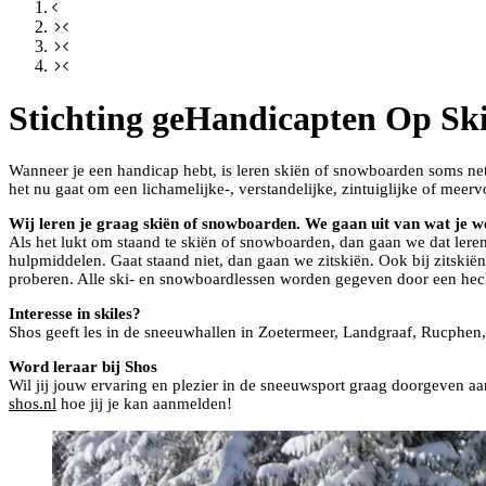
Stichting geHandicapten Op Ski
Wanneer je een handicap hebt, is leren skiën of snowboarden soms net 
het nu gaat om een lichamelijke-, verstandelijke, zintuiglijke of mee
Wij leren je graag skiën of snowboarden. We gaan uit van wat je w
Als het lukt om staand te skiën of snowboarden, dan gaan we dat lere
hulpmiddelen. Gaat staand niet, dan gaan we zitskiën. Ook bij zitskiën 
proberen. Alle ski- en snowboardlessen worden gegeven door een hecht
Interesse in skiles?
Shos geeft les in de sneeuwhallen in Zoetermeer, Landgraaf, Rucphen
Word leraar bij Shos
Wil jij jouw ervaring en plezier in de sneeuwsport graag doorgeven aa
shos.nl
hoe jij je kan aanmelden!