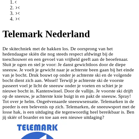
Telemark Nederland
De skitechniek met de hakken los. De oorsprong van het
hedendaagse skiën die nog steeds respect afdwingt bij de
toeschouwer en een gevoel van vrijheid geeft aan de beoefenaar.
Sluit je ogen en stel je voor: Je danst gewichtloos door de diepe
sneeuw. Je voelt je gewicht naar je achterste been gaan bij het einde
van je bocht. Druk bouwt op onder je achterste ski en de volgende
bocht dient zich aan. Wissel! Terwijl je achterste ski de voorste
passeert voel je licht de sneeuw onder je voeten en schiet je je
nieuwe bocht in. Kantenwissel. Door de vallijn. Je voorste ski drijft
op de sneeuw, je achterste knie buigt in en pakt de sneeuw. Spray!
Tot over je helm. Ongeëvenaarde sneeuwsensatie. Telemarken in de
poeder is een belevenis op zich. Telemarken, de sneeuwsport met de
losse hak, is een uitdaging die tegenwoordig heel bereikbaar is. Ben
jij skiër of boarder en toe aan een nieuwe uitdaging?