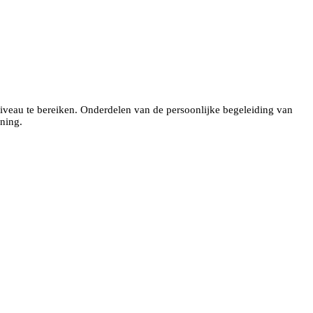
pniveau te bereiken. Onderdelen van de persoonlijke begeleiding van
ining.