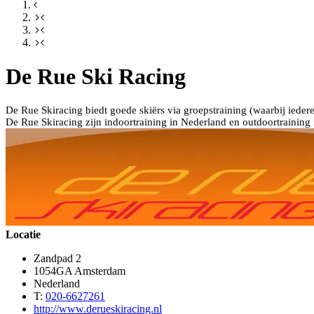
De Rue Ski Racing
De Rue Skiracing biedt goede skiërs via groepstraining (waarbij ieder
De Rue Skiracing zijn indoortraining in Nederland en outdoortraining i
Locatie
Zandpad 2
1054GA Amsterdam
Nederland
T:
020-6627261
http://www.derueskiracing.nl