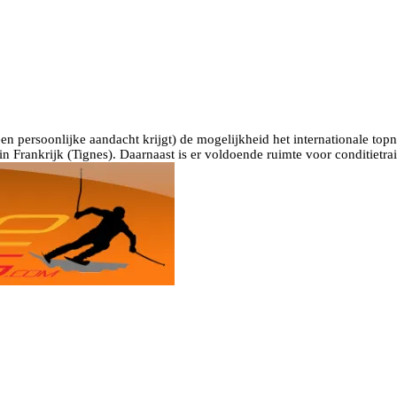
een persoonlijke aandacht krijgt) de mogelijkheid het internationale to
n Frankrijk (Tignes). Daarnaast is er voldoende ruimte voor conditietra