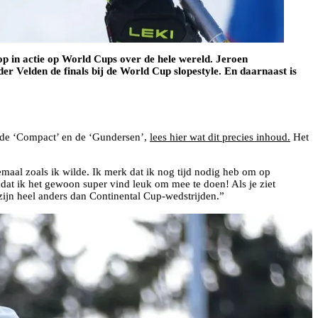
 in actie op World Cups over de hele wereld. Jeroen
 Velden de finals bij de World Cup slopestyle. En daarnaast is
 de ‘Compact’ en de ‘Gundersen’,
lees hier wat dit precies inhoud.
Het
emaal zoals ik wilde. Ik merk dat ik nog tijd nodig heb om op
dat ik het gewoon super vind leuk om mee te doen! Als je ziet
zijn heel anders dan Continental Cup-wedstrijden.”