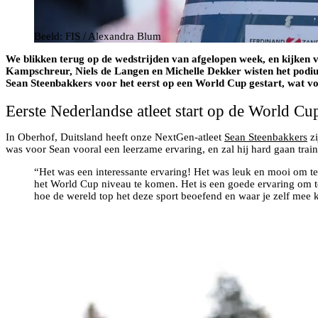
Beeld: FIS / Alexandra Blum
We blikken terug op de wedstrijden van afgelopen week, en kijken
Kampschreur, Niels de Langen en Michelle Dekker wisten het podium
Sean Steenbakkers voor het eerst op een World Cup gestart, wat v
Eerste Nederlandse atleet start op de World C
In Oberhof, Duitsland heeft onze NextGen-atleet
Sean Steenbakkers
zi
was voor Sean vooral een leerzame ervaring, en zal hij hard gaan tr
“Het was een interessante ervaring! Het was leuk en mooi om te 
het World Cup niveau te komen. Het is een goede ervaring om te
hoe de wereld top het deze sport beoefend en waar je zelf mee 