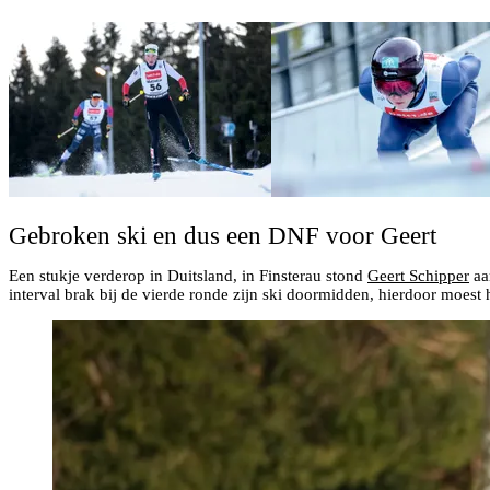
Gebroken ski en dus een DNF voor Geert
Een stukje verderop in Duitsland, in Finsterau stond
Geert Schipper
aan
interval brak bij de vierde ronde zijn ski doormidden, hierdoor moest h