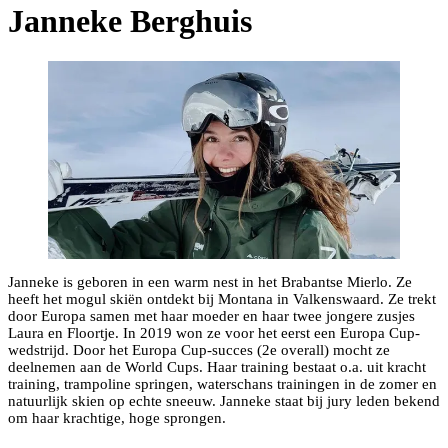
Janneke Berghuis
Janneke is geboren in een warm nest in het Brabantse Mierlo. Ze
heeft het mogul skiën ontdekt bij Montana in Valkenswaard. Ze trekt
door Europa samen met haar moeder en haar twee jongere zusjes
Laura en Floortje. In 2019 won ze voor het eerst een Europa Cup-
wedstrijd. Door het Europa Cup-succes (2e overall) mocht ze
deelnemen aan de World Cups. Haar training bestaat o.a. uit kracht
training, trampoline springen, waterschans trainingen in de zomer en
natuurlijk skien op echte sneeuw. Janneke staat bij jury leden bekend
om haar krachtige, hoge sprongen.