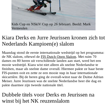
Kids Cup en NSkiV Cup op 26 februari. Beeld: Mark
Vermeulen
Kiara Derks en Jurre Jeurissen kronen zich tot
Nederlands Kampioen(e) slalom
Maandag stond de eerste internationale wedstrijd op het programma:
de NK slalom, oftewel de
FIS Dutch Open Slalom
. Met ruim 70
dames en 80 heren uit verschillende landen aan start, werd het een
mooie wedstrijd. Kiara wist niet alleen als snelste Nederlandse te
finishen, maar als snelste dame overall. Hiermee pakte ze haar beste
FIS-punten ooit en zette ze een mooie stap in haar internationale
skicarrière. Bij de heren ging de overall-winst naar de Duitse Adrian
Meiser. Jurre Jeurissen was de snelste Nederlandse heer die dag en
pakte daarmee zijn tweede nationale titel.
Dubbele titels voor Derks en Jeurissen na
winst bij het NK reuzenslalom