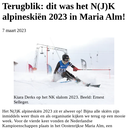
Terugblik: dit was het N(J)K
alpineskiën 2023 in Maria Alm!
7 maart 2023
Kiara Derks op het NK slalom 2023. Beeld: Ernest
Selleger.
Het N(J)K alpineskiën 2023 zit er alweer op! Bijna alle skiërs zijn
inmiddels weer thuis en als organisatie kijken we terug op een mooie
week. Voor de vierde keer vonden de Nederlandse
Kampioenschappen plaats in het Oostenrijkse Maria Alm, een