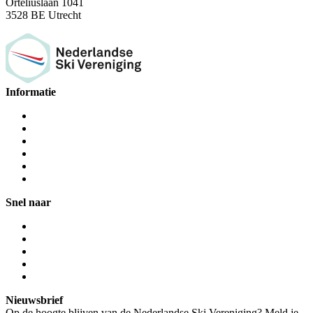
Orteliuslaan 1041
3528 BE Utrecht
Informatie
Snel naar
Nieuwsbrief
Op de hoogte blijven van de Nederlandse Ski Vereniging? Meld je