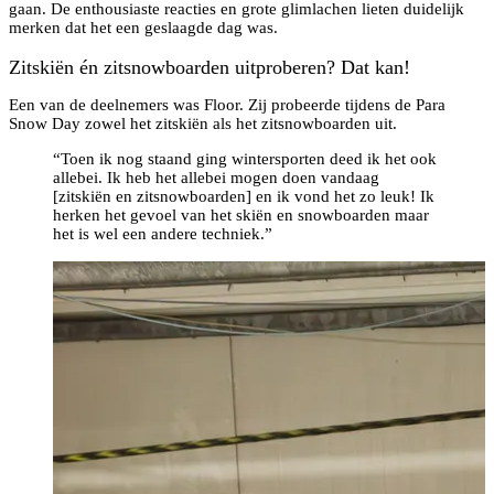
gaan. De enthousiaste reacties en grote glimlachen lieten duidelijk
merken dat het een geslaagde dag was.
Zitskiën én zitsnowboarden uitproberen? Dat kan!
Een van de deelnemers was Floor. Zij probeerde tijdens de Para
Snow Day zowel het zitskiën als het zitsnowboarden uit.
“Toen ik nog staand ging wintersporten deed ik het ook
allebei. Ik heb het allebei mogen doen vandaag
[zitskiën en zitsnowboarden] en ik vond het zo leuk! Ik
herken het gevoel van het skiën en snowboarden maar
het is wel een andere techniek.”