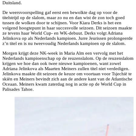
Duitsland.
De weersvoorspelling gaf eerst een bewolkte dag op voor de
titelstrijd op de slalom, maar zo nu en dan wist de zon toch goed
tussen de wolken door te schijnen. Voor Kiara Derks is het een
volgend hoogtepunt in haar succesvolle seizoen. Dit seizoen maakte
ze tevens haar World Cup- en WK-debuut. Derks volgt Adriana
Jelinkova op als Nederlands kampioen. Jurre Jeurissen prolongeerde
z’n titel en is nu tweevoudig Nederlands kampioen op de slalom.
Morgen krijgt deze NK-week in Maria Alm een vervolg met het
Nederlands kampioenschap op de reuzenslalom. Op de reuzenslalom
krijgen we hoe dan ook twee nieuwe kampioenen, want zowel
Adriana Jelinkova als Maarten Meiners zullen titel niet verdedigen.
Jelinkova maakte dit seizoen de keuze om voortaan voor Tsjechië te
skiën en Meiners bevindt zich aan de andere kant van de Atlantische
Oceaan. Meiners kwam zaterdag nog in actie op de World Cup in
Palisades Tahoe.