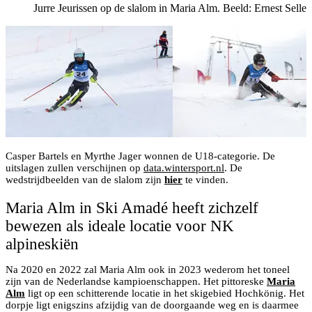
Jurre Jeurissen op de slalom in Maria Alm. Beeld: Ernest Selleg
Casper Bartels en Myrthe Jager wonnen de U18-categorie. De
uitslagen zullen verschijnen op
data.wintersport.nl
. De
wedstrijdbeelden van de slalom zijn
hier
te vinden.
Maria Alm in Ski Amadé heeft zichzelf
bewezen als ideale locatie voor NK
alpineskiën
Na 2020 en 2022 zal Maria Alm ook in 2023 wederom het toneel
zijn van de Nederlandse kampioenschappen. Het pittoreske
Maria
Alm
ligt op een schitterende locatie in het skigebied Hochkönig. Het
dorpje ligt enigszins afzijdig van de doorgaande weg en is daarmee