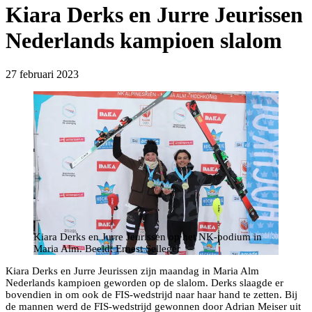
Kiara Derks en Jurre Jeurissen
Nederlands kampioen slalom
27 februari 2023
Kiara Derks en Jurre Jeurissen op het NK-podium in
Maria Alm. Beeld: Ernest Selleger
Kiara Derks en Jurre Jeurissen zijn maandag in Maria Alm
Nederlands kampioen geworden op de slalom. Derks slaagde er
bovendien in om ook de FIS-wedstrijd naar haar hand te zetten. Bij
de mannen werd de FIS-wedstrijd gewonnen door Adrian Meiser uit