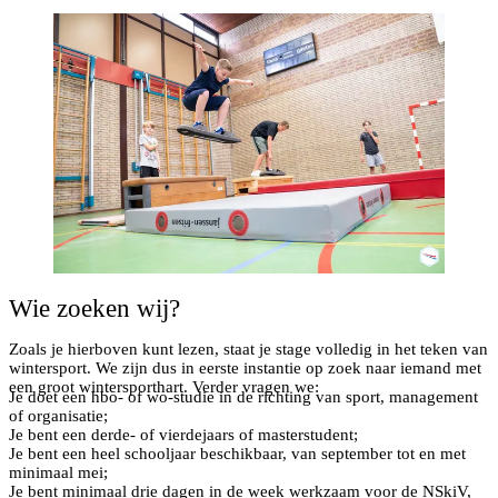
Wie zoeken wij?
Zoals je hierboven kunt lezen, staat je stage volledig in het teken van
wintersport. We zijn dus in eerste instantie op zoek naar iemand met
een groot wintersporthart. Verder vragen we:
Je doet een hbo- of wo-studie in de richting van sport, management
of organisatie;
Je bent een derde- of vierdejaars of masterstudent;
Je bent een heel schooljaar beschikbaar, van september tot en met
minimaal mei;
Je bent minimaal drie dagen in de week werkzaam voor de NSkiV,