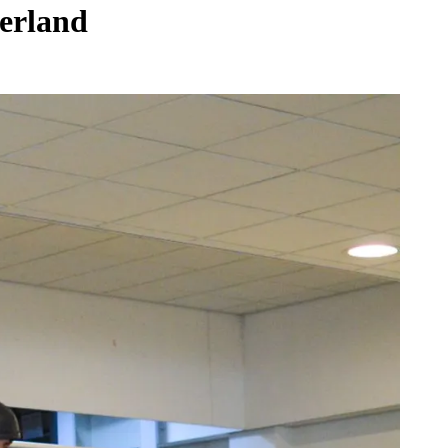
derland