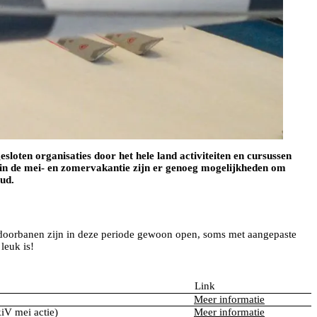
loten organisaties door het hele land activiteiten en cursussen
r, in de mei- en zomervakantie zijn er genoeg mogelijkheden om
oud.
utdoorbanen zijn in deze periode gewoon open, soms met aangepaste
leuk is!
Link
Meer informatie
iV mei actie)
Meer informatie