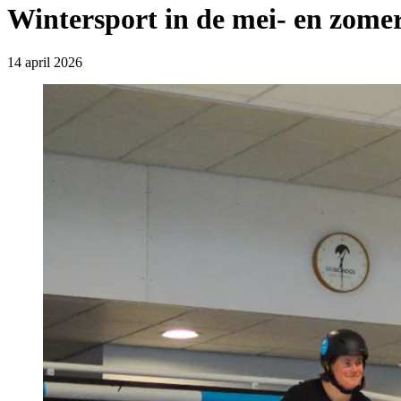
Wintersport in de mei- en zomer
14 april 2026