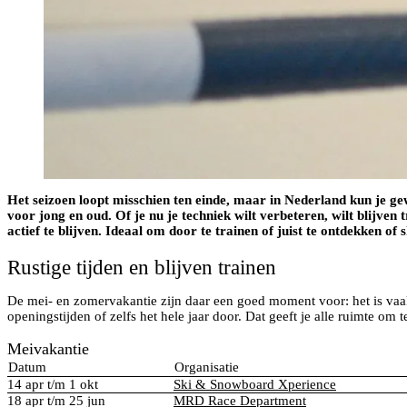
Het seizoen loopt misschien ten einde, maar in Nederland kun je ge
voor jong en oud. Of je nu je techniek wilt verbeteren, wilt blijve
actief te blijven. Ideaal om door te trainen of juist te ontdekken of
Rustige tijden en blijven trainen
De mei- en zomervakantie zijn daar een goed moment voor: het is vaak
openingstijden of zelfs het hele jaar door. Dat geeft je alle ruimte om 
Meivakantie
Datum
Organisatie
14 apr t/m 1 okt
Ski & Snowboard Xperience
18 apr t/m 25 jun
MRD Race Department