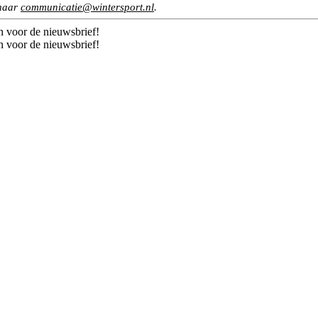
 naar
communicatie@wintersport.nl
.
n voor de nieuwsbrief!
n voor de nieuwsbrief!