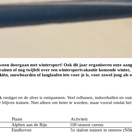
woon doorgaan met wintersport! Ook dit jaar organiseren onze aanges
n trainen of nog twijfelt over een wintersportvakantie komende winte
 skiën, snowboarden of langlaufen iets voor je is, voor zowel jong als 
 rustiger en de sfeer is ontspannen. Veel rolbanen, indoorhallen en o
te blijven trainen. Niet alleen om beter te worden, maar vooral omdat het 
Plaats
Activiteit
Alphen aan de Rijn
Off-season cursus
Eindhoven
5x slalom trainen in sneeuw (NSk