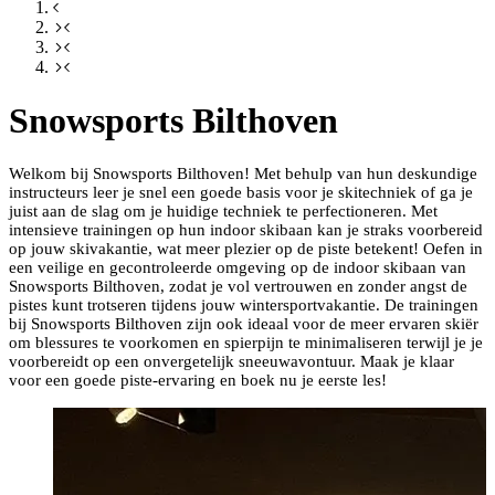
Snowsports Bilthoven
Welkom bij Snowsports Bilthoven! Met behulp van hun deskundige
instructeurs leer je snel een goede basis voor je skitechniek of ga je
juist aan de slag om je huidige techniek te perfectioneren. Met
intensieve trainingen op hun indoor skibaan kan je straks voorbereid
op jouw skivakantie, wat meer plezier op de piste betekent! Oefen in
een veilige en gecontroleerde omgeving op de indoor skibaan van
Snowsports Bilthoven, zodat je vol vertrouwen en zonder angst de
pistes kunt trotseren tijdens jouw wintersportvakantie. De trainingen
bij Snowsports Bilthoven zijn ook ideaal voor de meer ervaren skiër
om blessures te voorkomen en spierpijn te minimaliseren terwijl je je
voorbereidt op een onvergetelijk sneeuwavontuur. Maak je klaar
voor een goede piste-ervaring en boek nu je eerste les!