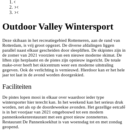
Outdoor Valley Wintersport
Deze skibaan in het recreatiegebied Rottemeren, aan de rand van
Rotterdam, is vrij groot opgezet. De diverse afdalingen liggen
parallel naast elkaar gescheiden door sleepliften. De skipistes zijn in
de zomer van 2021 voorzien van een nieuwe moderne skimat. De
liften zijn herplaatst en de pistes zijn opnieuw ingericht. De totale
make-over heeft het skicentrum weer een moderne uitstraling
gegeven. Ook de verlichting is vernieuwd. Hierdoor kan er het hele
jaar tot laat in de avond worden doorgeskied.
Faciliteiten
De pistes lopen mooi in elkaar over waardoor ieder type
wintersporter hier terecht kan. In het weekend kan het serieus druk
worden, net als op de doordeweekse avonden. Het gezellige eetcafé
is in het voorjaar van 2021 omgebouwd tot een modern
pannenkoekenrestaurant met een groot nieuw zonneterras.
Restaurant De Pannenkoekhut is van woensdag tot en met zondag
geopend.