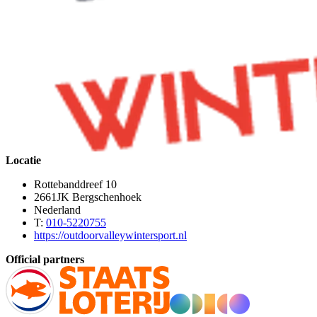
Locatie
Rottebanddreef 10
2661JK Bergschenhoek
Nederland
T:
010-5220755
https://outdoorvalleywintersport.nl
Official partners