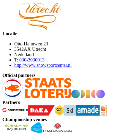
Locatie
Otto Hahnweg 23
3542AX Utrecht
Nederland
T:
030-3030013
http://www.snowsportcenter.nl
Official partners
Partners
Championship venues