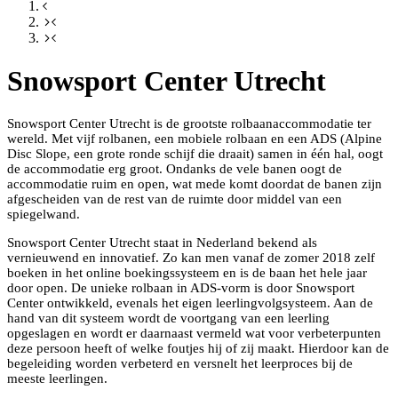
Snowsport Center Utrecht
Snowsport Center Utrecht is de grootste rolbaanaccommodatie ter
wereld. Met vijf rolbanen, een mobiele rolbaan en een ADS (Alpine
Disc Slope, een grote ronde schijf die draait) samen in één hal, oogt
de accommodatie erg groot. Ondanks de vele banen oogt de
accommodatie ruim en open, wat mede komt doordat de banen zijn
afgescheiden van de rest van de ruimte door middel van een
spiegelwand.
Snowsport Center Utrecht staat in Nederland bekend als
vernieuwend en innovatief. Zo kan men vanaf de zomer 2018 zelf
boeken in het online boekingssysteem en is de baan het hele jaar
door open. De unieke rolbaan in ADS-vorm is door Snowsport
Center ontwikkeld, evenals het eigen leerlingvolgsysteem. Aan de
hand van dit systeem wordt de voortgang van een leerling
opgeslagen en wordt er daarnaast vermeld wat voor verbeterpunten
deze persoon heeft of welke foutjes hij of zij maakt. Hierdoor kan de
begeleiding worden verbeterd en versnelt het leerproces bij de
meeste leerlingen.