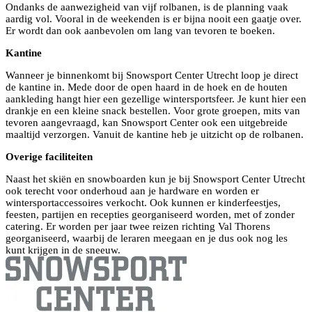
Ondanks de aanwezigheid van vijf rolbanen, is de planning vaak
aardig vol. Vooral in de weekenden is er bijna nooit een gaatje over.
Er wordt dan ook aanbevolen om lang van tevoren te boeken.
Kantine
Wanneer je binnenkomt bij Snowsport Center Utrecht loop je direct
de kantine in. Mede door de open haard in de hoek en de houten
aankleding hangt hier een gezellige wintersportsfeer. Je kunt hier een
drankje en een kleine snack bestellen. Voor grote groepen, mits van
tevoren aangevraagd, kan Snowsport Center ook een uitgebreide
maaltijd verzorgen. Vanuit de kantine heb je uitzicht op de rolbanen.
Overige faciliteiten
Naast het skiën en snowboarden kun je bij Snowsport Center Utrecht
ook terecht voor onderhoud aan je hardware en worden er
wintersportaccessoires verkocht. Ook kunnen er kinderfeestjes,
feesten, partijen en recepties georganiseerd worden, met of zonder
catering. Er worden per jaar twee reizen richting Val Thorens
georganiseerd, waarbij de leraren meegaan en je dus ook nog les
kunt krijgen in de sneeuw.