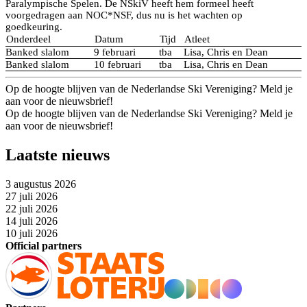
Paralympische Spelen. De NSkiV heeft hem formeel heeft
voorgedragen aan NOC*NSF, dus nu is het wachten op
goedkeuring.
Onderdeel
Datum
Tijd
Atleet
Banked slalom
9 februari
tba
Lisa, Chris en Dean
Banked slalom
10 februari
tba
Lisa, Chris en Dean
Op de hoogte blijven van de Nederlandse Ski Vereniging? Meld je
aan voor de nieuwsbrief!
Op de hoogte blijven van de Nederlandse Ski Vereniging? Meld je
aan voor de nieuwsbrief!
Laatste nieuws
3 augustus 2026
27 juli 2026
22 juli 2026
14 juli 2026
10 juli 2026
Official partners