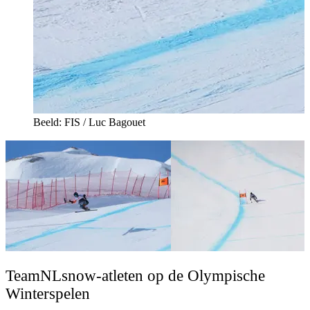
Beeld: FIS / Luc Bagouet
TeamNLsnow-atleten op de Olympische
Winterspelen