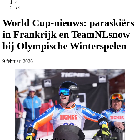
World Cup-nieuws: paraskiërs
in Frankrijk en TeamNLsnow
bij Olympische Winterspelen
9 februari 2026
Beeld: FIS / Connor Owens