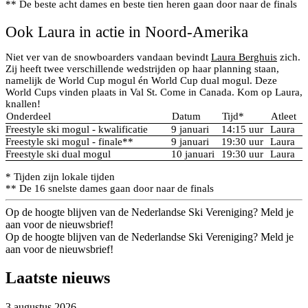
** De beste acht dames en beste tien heren gaan door naar de finals
Ook Laura in actie in Noord-Amerika
Niet ver van de snowboarders vandaan bevindt
Laura Berghuis
zich.
Zij heeft twee verschillende wedstrijden op haar planning staan,
namelijk de World Cup mogul én World Cup dual mogul. Deze
World Cups vinden plaats in Val St. Come in Canada. Kom op Laura,
knallen!
Onderdeel
Datum
Tijd*
Atleet
Freestyle ski mogul - kwalificatie
9 januari
14:15 uur
Laura
Freestyle ski mogul - finale**
9 januari
19:30 uur
Laura
Freestyle ski dual mogul
10 januari
19:30 uur
Laura
* Tijden zijn lokale tijden
** De 16 snelste dames gaan door naar de finals
Op de hoogte blijven van de Nederlandse Ski Vereniging? Meld je
aan voor de nieuwsbrief!
Op de hoogte blijven van de Nederlandse Ski Vereniging? Meld je
aan voor de nieuwsbrief!
Laatste nieuws
3 augustus 2026