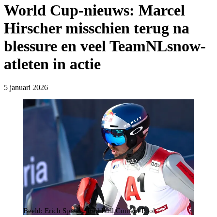
World Cup-nieuws: Marcel
Hirscher misschien terug na
blessure en veel TeamNLsnow-
atleten in actie
5 januari 2026
Beeld: Erich Spiess / Red Bull Content Pool