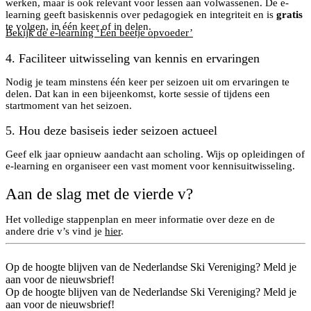
werken, maar is ook relevant voor lessen aan volwassenen. De e-
learning geeft basiskennis over pedagogiek en integriteit en is
gratis
te volgen, in één keer of in delen.
Bekijk de e-learning ‘Een beetje opvoeder’
4. Faciliteer uitwisseling van kennis en ervaringen
Nodig je team minstens één keer per seizoen uit om ervaringen te
delen. Dat kan in een bijeenkomst, korte sessie of tijdens een
startmoment van het seizoen.
5. Hou deze basiseis ieder seizoen actueel
Geef elk jaar opnieuw aandacht aan scholing. Wijs op opleidingen of
e-learning en organiseer een vast moment voor kennisuitwisseling.
Aan de slag met de vierde v?
Het volledige stappenplan en meer informatie over deze en de
andere drie v’s vind je
hier
.
Op de hoogte blijven van de Nederlandse Ski Vereniging? Meld je
aan voor de nieuwsbrief!
Op de hoogte blijven van de Nederlandse Ski Vereniging? Meld je
aan voor de nieuwsbrief!