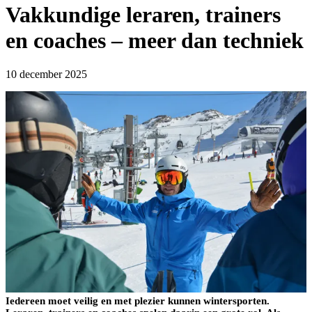
Vakkundige leraren, trainers
en coaches – meer dan techniek
10 december 2025
Iedereen moet veilig en met plezier kunnen wintersporten.