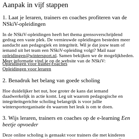
Aanpak in vijf stappen
1. Laat je leraren, trainers en coaches profiteren van de
NSkiV-opleidingen
In de NSkiV-opleidingen heeft het thema grensoverschrijdend
gedrag een vaste plek. De vernieuwde opleidingen besteden meer
aandacht aan pedagogiek en integriteit. Wil je dat jouw team of
iemand uit het team een NSkiV-opleiding volgt? Mail naar
opleidingen@wintersport.nl
. Samen bekijken we de mogelijkheden.
Meer informatie vind je op de website van de NSkiV:
Opleidingen voor trainer-coaches
Opleidingen voor leraren
2. Benadruk het belang van goede scholing
Hoe duidelijker het nut, hoe groter de kans dat iemand
daadwerkelijk in actie komt. Leg uit waarom pedagogische en
integriteitsgerichte scholing belangrijk is voor jullie
wintersportorganisatie én waarom het leuk is om te doen.
3. Wijs leraren, trainers en coaches op de e-learning
Een
beetje opvoeder
Deze online scholing is gemaakt voor trainers die met kinderen