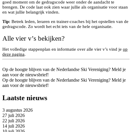
goed moment om de gedragscode weer onder de aandacht te
brengen. De code laat ook zien waar jullie als organisatie voor staan
en wat jullie belangrijk vinden.
Tip:
Betrek leden, leraren en trainer-coaches bij het opstellen van de
gedragscode. Zo wordt het echt iets van de hele organisatie.
Alle vier v’s bekijken?
Het volledige stappenplan en informatie over alle vier v’s vind je
op
deze pagina
.
Op de hoogte blijven van de Nederlandse Ski Vereniging? Meld je
aan voor de nieuwsbrief!
Op de hoogte blijven van de Nederlandse Ski Vereniging? Meld je
aan voor de nieuwsbrief!
Laatste nieuws
3 augustus 2026
27 juli 2026
22 juli 2026
14 juli 2026
10 juli 2026