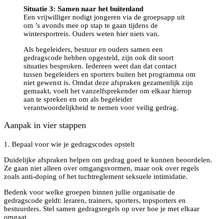
Situatie 3: Samen naar het buitenland
Een vrijwilliger nodigt jongeren via de groepsapp uit
om ’s avonds mee op stap te gaan tijdens de
wintersportreis. Ouders weten hier niets van.
Als begeleiders, bestuur en ouders samen een
gedragscode hebben opgesteld, zijn ook dit soort
situaties besproken. Iedereen weet dan dat contact
tussen begeleiders en sporters buiten het programma om
niet gewenst is. Omdat deze afspraken gezamenlijk zijn
gemaakt, voelt het vanzelfsprekender om elkaar hierop
aan te spreken en om als begeleider
verantwoordelijkheid te nemen voor veilig gedrag.
Aanpak in vier stappen
1. Bepaal voor wie je gedragscodes opstelt
Duidelijke afspraken helpen om gedrag goed te kunnen beoordelen.
Ze gaan niet alleen over omgangsvormen, maar ook over regels
zoals anti-doping of het tuchtreglement seksuele intimidatie.
Bedenk voor welke groepen binnen jullie organisatie de
gedragscode geldt: leraren, trainers, sporters, topsporters en
bestuurders. Stel samen gedragsregels op over hoe je met elkaar
omgaat.