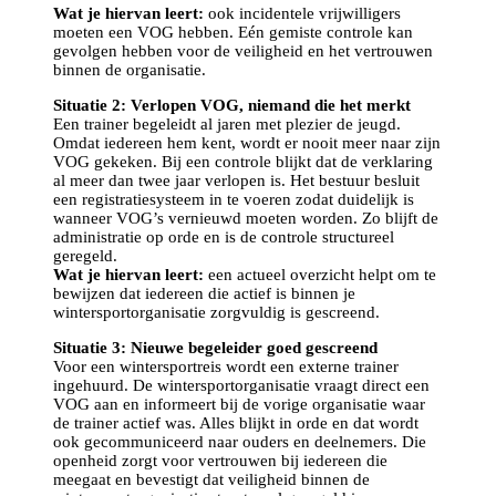
Wat je hiervan leert:
ook incidentele vrijwilligers
moeten een VOG hebben. Eén gemiste controle kan
gevolgen hebben voor de veiligheid en het vertrouwen
binnen de organisatie.
Situatie 2: Verlopen VOG, niemand die het merkt
Een trainer begeleidt al jaren met plezier de jeugd.
Omdat iedereen hem kent, wordt er nooit meer naar zijn
VOG gekeken. Bij een controle blijkt dat de verklaring
al meer dan twee jaar verlopen is. Het bestuur besluit
een registratiesysteem in te voeren zodat duidelijk is
wanneer VOG’s vernieuwd moeten worden. Zo blijft de
administratie op orde en is de controle structureel
geregeld.
Wat je hiervan leert:
een actueel overzicht helpt om te
bewijzen dat iedereen die actief is binnen je
wintersportorganisatie zorgvuldig is gescreend.
Situatie 3: Nieuwe begeleider goed gescreend
Voor een wintersportreis wordt een externe trainer
ingehuurd. De wintersportorganisatie vraagt direct een
VOG aan en informeert bij de vorige organisatie waar
de trainer actief was. Alles blijkt in orde en dat wordt
ook gecommuniceerd naar ouders en deelnemers. Die
openheid zorgt voor vertrouwen bij iedereen die
meegaat en bevestigt dat veiligheid binnen de