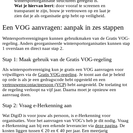
wintersportorganisatie structureel geregeld is.
Wat je hiervan leert:
door vooraf te screenen en
transparant te zijn, bouw je vertrouwen op en laat je
zien dat je als organisatie grip hebt op veiligheid.
Een VOG aanvragen: aanpak in zes stappen
Wintersportverenigingen kunnen gebruikmaken van de Gratis VOG-
regeling. Anders georganiseerde wintersportorganisaties kunnen stap
1 overslaan en direct naar stap 2.
Stap 1: Maak gebruik van de Gratis VOG-regeling
Als wintersportvereniging kun je gratis een VOG aanvragen voor
vrijwilligers via de
Gratis VOG-regeling
. Je toont aan dat je beleid
op orde is als je een gedragscode hebt opgesteld en een
vertrouwenscontactpersoon (VCP)
hebt aangesteld. De toelating tot
de regeling verloopt na vijf jaar. Daarna moet je opnieuw een
aanvraag doen.
Stap 2: Vraag e-Herkenning aan
Wat DigiD is voor jouw als persoon, is e-Herkenning voor
organisaties. Voor het aanvragen van VOG’s heb je dit nodig. Vraag
e-Herkenning aan bij een erkende leverancier via
deze pagina
. De
kosten liggen tussen € 20 en € 40 per jaar. Een meerjarig