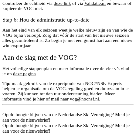
Controleer de echtheid via
deze link
of via
Validatie.nl
en bewaar of
kopieer de VOG niet.
Stap 6: Hou de administratie up-to-date
Aan het eind van elk seizoen weet je welke nieuw zijn en van wie de
VOG bijna verloopt. Zorg dat vóór de start van het nieuwe seizoen
alles gecontroleerd is. Zo begin je met een gerust hart aan een nieuw
wintersportjaar.
Aan de slag met de VOG?
Het volledige stappenplan en meer informatie over de vier v’s vind
je op
deze pagina
.
Tip:
maak gebruik van de expertpoule van NOC*NSF. Experts
helpen je organisatie om de VOG-regeling goed en duurzaam in te
voeren. Zij kunnen tot tien uur ondersteuning bieden. Meer
informatie vind je
hier
of mail naar
vog@nocnsf.nl
.
Op de hoogte blijven van de Nederlandse Ski Vereniging? Meld je
aan voor de nieuwsbrief!
Op de hoogte blijven van de Nederlandse Ski Vereniging? Meld je
aan voor de nieuwsbrief!