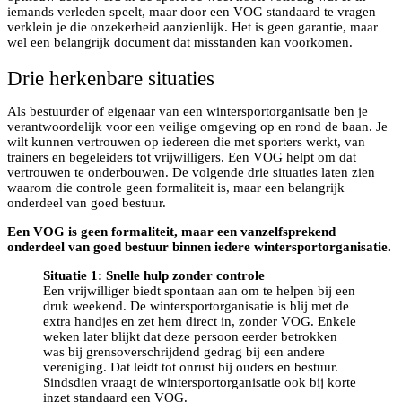
iemands verleden speelt, maar door een VOG standaard te vragen
verklein je die onzekerheid aanzienlijk. Het is geen garantie, maar
wel een belangrijk document dat misstanden kan voorkomen.
Drie herkenbare situaties
Als bestuurder of eigenaar van een wintersportorganisatie ben je
verantwoordelijk voor een veilige omgeving op en rond de baan. Je
wilt kunnen vertrouwen op iedereen die met sporters werkt, van
trainers en begeleiders tot vrijwilligers. Een VOG helpt om dat
vertrouwen te onderbouwen. De volgende drie situaties laten zien
waarom die controle geen formaliteit is, maar een belangrijk
onderdeel van goed bestuur.
Een VOG is geen formaliteit, maar een vanzelfsprekend
onderdeel van goed bestuur binnen iedere wintersportorganisatie.
Situatie 1: Snelle hulp zonder controle
Een vrijwilliger biedt spontaan aan om te helpen bij een
druk weekend. De wintersportorganisatie is blij met de
extra handjes en zet hem direct in, zonder VOG. Enkele
weken later blijkt dat deze persoon eerder betrokken
was bij grensoverschrijdend gedrag bij een andere
vereniging. Dat leidt tot onrust bij ouders en bestuur.
Sindsdien vraagt de wintersportorganisatie ook bij korte
inzet standaard een VOG.