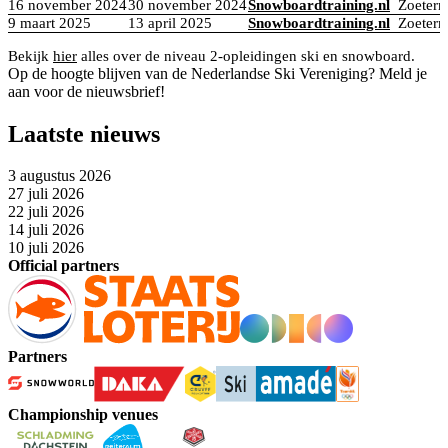
16 november 2024
30 november 2024
Snowboardtraining.nl
Zoeterm
9 maart 2025
13 april 2025
Snowboardtraining.nl
Zoeterm
Bekijk
hier
alles over de niveau 2-opleidingen ski en snowboard.
Op de hoogte blijven van de Nederlandse Ski Vereniging? Meld je
aan voor de nieuwsbrief!
Laatste nieuws
3 augustus 2026
27 juli 2026
22 juli 2026
14 juli 2026
10 juli 2026
Official partners
Partners
Championship venues