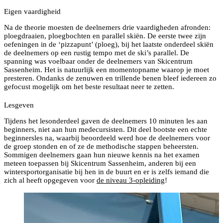
Eigen vaardigheid
Na de theorie moesten de deelnemers drie vaardigheden afronden:
ploegdraaien, ploegbochten en parallel skiën. De eerste twee zijn
oefeningen in de ‘pizzapunt’ (ploeg), bij het laatste onderdeel skiën
de deelnemers op een rustig tempo met de ski’s parallel. De
spanning was voelbaar onder de deelnemers van Skicentrum
Sassenheim. Het is natuurlijk een momentopname waarop je moet
presteren. Ondanks de zenuwen en trillende benen bleef iedereen zo
gefocust mogelijk om het beste resultaat neer te zetten.
Lesgeven
Tijdens het lesonderdeel gaven de deelnemers 10 minuten les aan
beginners, niet aan hun medecursisten. Dit deel bootste een echte
beginnersles na, waarbij beoordeeld werd hoe de deelnemers voor
de groep stonden en of ze de methodische stappen beheersten.
Sommigen deelnemers gaan hun nieuwe kennis na het examen
meteen toepassen bij Skicentrum Sassenheim, anderen bij een
wintersportorganisatie bij hen in de buurt en er is zelfs iemand die
zich al heeft opgegeven voor
de niveau 3-opleiding
!