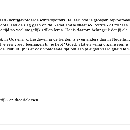
n aan (licht)gevorderde wintersporters. Je leert hoe je groepen bijvoorb
ooral aan de slag gaan op de Nederlandse sneeuw-, borstel- of rolbaan.
tijd zo veel mogelijk willen leren. Het is daarom belangrijk dat jij als l
in Oostenrijk. Lesgeven in de bergen is even anders dan in Nederland.
l je een groep leerlingen bij je hebt? Goed, vlot en veilig organiseren 
de. Natuurlijk is er ook voldoende tijd om aan je eigen vaardigheid te 
tijk- en theorielessen.