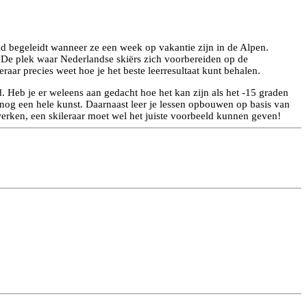
eeld begeleidt wanneer ze een week op vakantie zijn in de Alpen.
 De plek waar Nederlandse skiërs zich voorbereiden op de
eraar precies weet hoe je het beste leerresultaat kunt behalen.
 Heb je er weleens aan gedacht hoe het kan zijn als het -15 graden
is nog een hele kunst. Daarnaast leer je lessen opbouwen op basis van
werken, een skileraar moet wel het juiste voorbeeld kunnen geven!