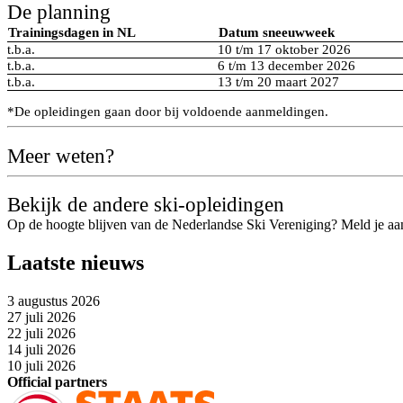
De planning
Trainingsdagen in NL
Datum sneeuwweek
t.b.a.
10 t/m 17 oktober 2026
t.b.a.
6 t/m 13 december 2026
t.b.a.
13 t/m 20 maart 2027
*De opleidingen gaan door bij voldoende aanmeldingen.
Meer weten?
Bekijk de andere ski-opleidingen
Op de hoogte blijven van de Nederlandse Ski Vereniging? Meld je aa
Laatste nieuws
3 augustus 2026
27 juli 2026
22 juli 2026
14 juli 2026
10 juli 2026
Official partners