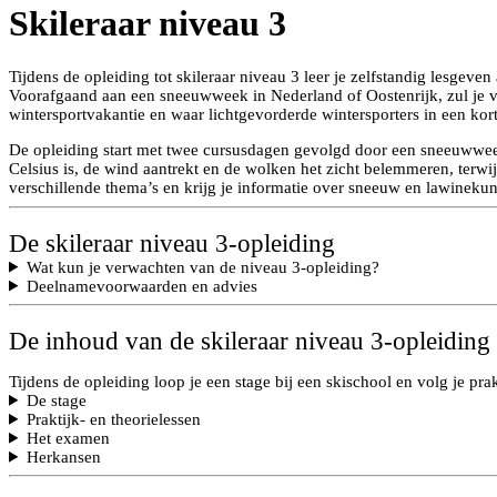
Skileraar niveau 3
Tijdens de opleiding tot skileraar niveau 3 leer je zelfstandig lesgeve
Voorafgaand aan een sneeuwweek in Nederland of Oostenrijk, zul je v
wintersportvakantie en waar lichtgevorderde wintersporters in een korte 
De opleiding start met twee cursusdagen gevolgd door een sneeuwweek 
Celsius is, de wind aantrekt en de wolken het zicht belemmeren, terwij
verschillende thema’s en krijg je informatie over sneeuw en lawinekun
De skileraar niveau 3-opleiding
Wat kun je verwachten van de niveau 3-opleiding?
Deelnamevoorwaarden en advies
De inhoud van de skileraar niveau 3-opleiding
Tijdens de opleiding loop je een stage bij een skischool en volg je prak
De stage
Praktijk- en theorielessen
Het examen
Herkansen