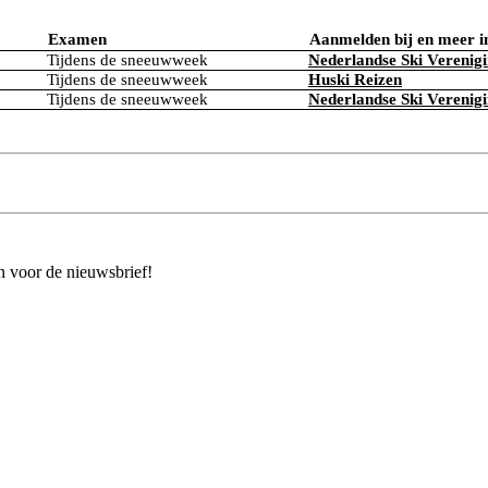
Examen
Aanmelden bij en meer i
Tijdens de sneeuwweek
Nederlandse Ski Verenig
Tijdens de sneeuwweek
Huski Reizen
Tijdens de sneeuwweek
Nederlandse Ski Verenig
n voor de nieuwsbrief!