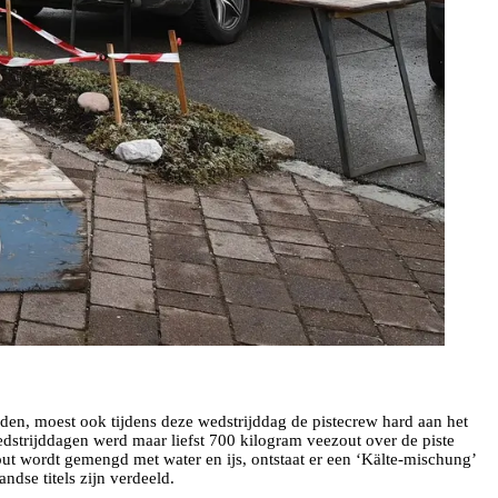
uden, moest ook tijdens deze wedstrijddag de pistecrew hard aan het
strijddagen werd maar liefst 700 kilogram veezout over de piste
 zout wordt gemengd met water en ijs, ontstaat er een ‘Kälte-mischung’
dse titels zijn verdeeld.