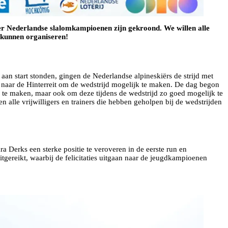
r Nederlandse slalomkampioenen zijn gekroond. We willen alle
n kunnen organiseren!
an start stonden, gingen de Nederlandse alpineskiërs de strijd met
n naar de Hinterreit om de wedstrijd mogelijk te maken. De dag begon
r te maken, maar ook om deze tijdens de wedstrijd zo goed mogelijk te
 alle vrijwilligers en trainers die hebben geholpen bij de wedstrijden
a Derks een sterke positie te veroveren in de eerste run en
itgereikt, waarbij de felicitaties uitgaan naar de jeugdkampioenen