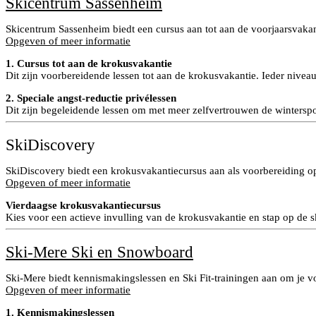
Skicentrum Sassenheim
Skicentrum Sassenheim biedt een cursus aan tot aan de voorjaarsvakant
Opgeven of meer informatie
1. Cursus tot aan de krokusvakantie
Dit zijn voorbereidende lessen tot aan de krokusvakantie. Ieder nivea
2. Speciale angst-reductie privélessen
Dit zijn begeleidende lessen om met meer zelfvertrouwen de winterspo
SkiDiscovery
SkiDiscovery biedt een krokusvakantiecursus aan als voorbereiding o
Opgeven of meer informatie
Vierdaagse krokusvakantiecursus
Kies voor een actieve invulling van de krokusvakantie en stap op de s
Ski-Mere Ski en Snowboard
Ski-Mere biedt kennismakingslessen en Ski Fit-trainingen aan om je vo
Opgeven of meer informatie
1. Kennismakingslessen