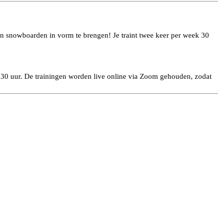
n en snowboarden in vorm te brengen! Je traint twee keer per week 30
9.30 uur. De trainingen worden live online via Zoom gehouden, zodat