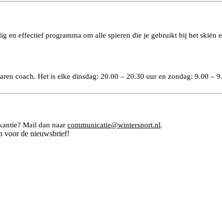
lig en effectief programma om alle spieren die je gebruikt bij het skië
aren coach. Het is elke dinsdag: 20.00 – 20.30 uur en zondag: 9.00 – 
kantie? Mail dan naar
communicatie@wintersport.nl
.
n voor de nieuwsbrief!