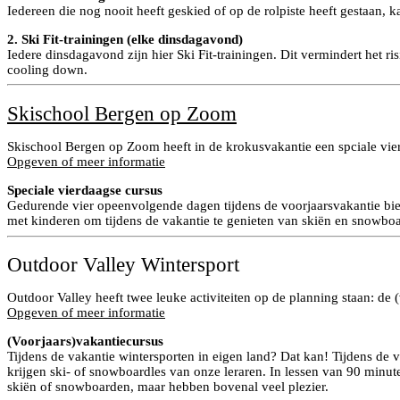
Iedereen die nog nooit heeft geskied of op de rolpiste heeft gestaan, 
2. Ski Fit-trainingen (elke dinsdagavond)
Iedere dinsdagavond zijn hier Ski Fit-trainingen. Dit vermindert het ri
cooling down.
Skischool Bergen op Zoom
Skischool Bergen op Zoom heeft in de krokusvakantie een spciale vie
Opgeven of meer informatie
Speciale vierdaagse cursus
Gedurende vier opeenvolgende dagen tijdens de voorjaarsvakantie bi
met kinderen om tijdens de vakantie te genieten van skiën en snowbo
Outdoor Valley Wintersport
Outdoor Valley heeft twee leuke activiteiten op de planning staan: de 
Opgeven of meer informatie
(Voorjaars)vakantiecursus
Tijdens de vakantie wintersporten in eigen land? Dat kan! Tijdens de 
krijgen ski- of snowboardles van onze leraren. In lessen van 90 minut
skiën of snowboarden, maar hebben bovenal veel plezier.