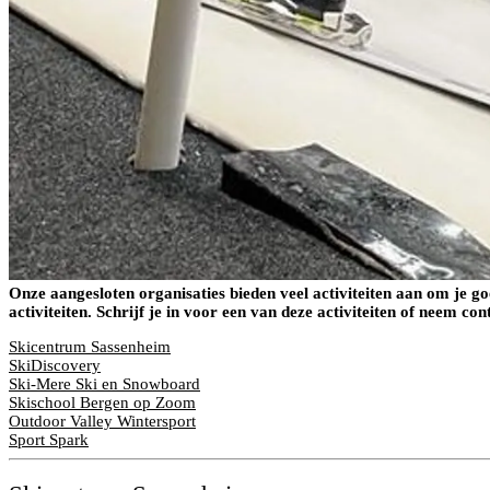
Onze aangesloten organisaties bieden veel activiteiten aan om je g
activiteiten. Schrijf je in voor een van deze activiteiten of neem c
Skicentrum Sassenheim
SkiDiscovery
Ski-Mere Ski en Snowboard
Skischool Bergen op Zoom
Outdoor Valley Wintersport
Sport Spark