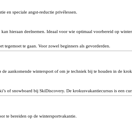
ie en speciale angst-reductie privélessen.
u kan hieraan deelnemen. Ideaal voor wie optimaal voorbereid op winter
rt tegemoet te gaan. Voor zowel beginners als gevorderden.
p de aankomende wintersport of om je techniek bij te houden in de krok
ki’s of snowboard bij SkiDiscovery. De krokusvakantiecursus is een cur
or te bereiden op de wintersportvakantie.