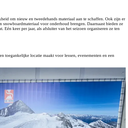
lijkheid om nieuw en tweedehands materiaal aan te schaffen. Ook zijn er
- en snowboardmateriaal voor onderhoud brengen. Daarnaast bieden ze
. Eén keer per jaar, als afsluiter van het seizoen organiseren ze ten
een toegankelijke locatie maakt voor lessen, evenementen en een