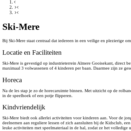
Ski-Mere
Bij Ski-Mere staat centraal dat iedereen in een veilige en plezierige
Locatie en Faciliteiten
Ski-Mere is gevestigd op industrieterrein Almere Gooisekant, direct b
maximaal 3 volwassenen of 4 kinderen per baan. Daarmee zijn ze gesch
Horeca
Na de les stap je zo de horecaruimte binnen. Met uitzicht op de rolba
in de speelhoek of een potje flipperen.
Kindvriendelijk
Ski-Mere biedt ook allerlei activiteiten voor kinderen aan. Voor de jo
deelnemen aan reguliere lessen of zich aansluiten bij de Kidsclub, ee
leuke activiteiten met speelmateriaal in de hal, zodat ze het volledige 