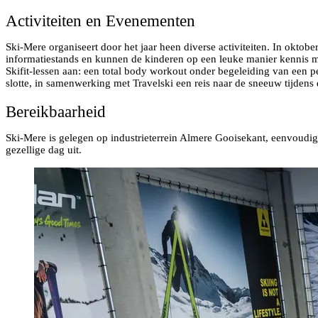
Activiteiten en Evenementen
Ski-Mere organiseert door het jaar heen diverse activiteiten. In oktob
informatiestands en kunnen de kinderen op een leuke manier kennis m
Skifit-lessen aan: een total body workout onder begeleiding van een pers
slotte, in samenwerking met Travelski een reis naar de sneeuw tijden
Bereikbaarheid
Ski-Mere is gelegen op industrieterrein Almere Gooisekant, eenvoudig
gezellige dag uit.