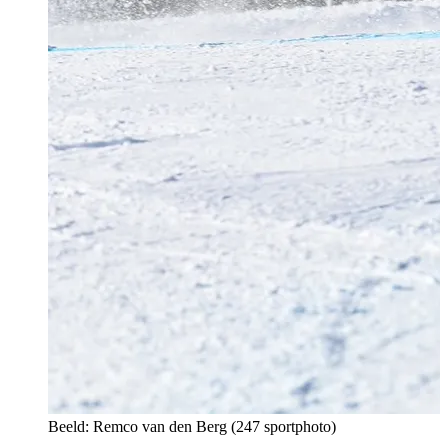
Beeld: Remco van den Berg (247 sportphoto)