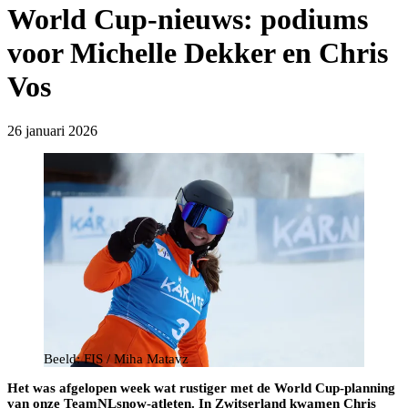
World Cup-nieuws: podiums
voor Michelle Dekker en Chris
Vos
26 januari 2026
Beeld: FIS / Miha Matavz
Het was afgelopen week wat rustiger met de World Cup-planning
van onze TeamNLsnow-atleten. In Zwitserland kwamen Chris