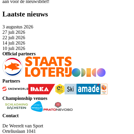
aan voor de nieuwsbrief!
Laatste nieuws
3 augustus 2026
27 juli 2026
22 juli 2026
14 juli 2026
10 juli 2026
Official partners
Partners
Championship venues
Contact
De Weerelt van Sport
Orteliuslaan 1041