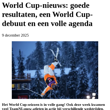
World Cup-nieuws: goede
resultaten, een World Cup-
debuut en een volle agenda
9 december 2025
Pien Bierens Beeld: FIS / Kalle Parkkinen
Het World Cup-seizoen is in volle gang! Ook deze week kwamen
veel TeamNLsnow-atleten in actie bij verschillende wedstrijden.