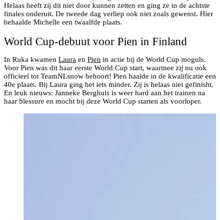
Helaas heeft zij dit niet door kunnen zetten en ging ze in de achtste
finales onderuit. De tweede dag verliep ook niet zoals gewenst. Hier
behaalde Michelle een twaalfde plaats.
World Cup-debuut voor Pien in Finland
In Ruka kwamen
Laura
en
Pien
in actie bij de World Cup moguls.
Voor Pien was dit haar eerste World Cup start, waarmee zij nu ook
officieel tot TeamNLsnow behoort! Pien haalde in de kwalificatie een
40e plaats. Bij Laura ging het iets minder. Zij is helaas niet gefinisht.
En leuk nieuws: Janneke Berghuis is weer hard aan het trainen na
haar blessure en mocht bij deze World Cup starten als voorloper.