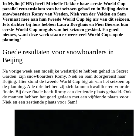
In Mylin (CHN) heeft Michelle Dekker haar eerste World Cup
parallel reuzenslalom van het seizoen gehad en in Beijing deden
snowboarders Romy van Vreden, Niek van der Velden en Sam
Vermaat mee aan hun tweede World Cup big air van dit seizoen.
Iets dichter bij huis hebben Laura Berghuis en Pien Bierens hun
eerste World Cup moguls van het seizoen geskied. En goed
nieuws, want deze week staan er weer veel World Cups op de
planning!
Goede resultaten voor snowboarders in
Beijing
Na vorige week een moeilijke wedstrijd te hebben gehad in Secret
Garden, zijn snowboarders
Romy
,
Niek
en
Sam
doorgereisd naar
Beijing. Hier stond de tweede World Cup big air van het seizoen op
de planning. Alle drie hebben zij zich kunnen kwalificeren voor de
finale. Bij deze finale heeft Romy een dertiende plaats gehaald. Ook
de mannen hebben het goed gedaan met een vijftiende plaats voor
Niek en een zestiende plaats voor Sam!