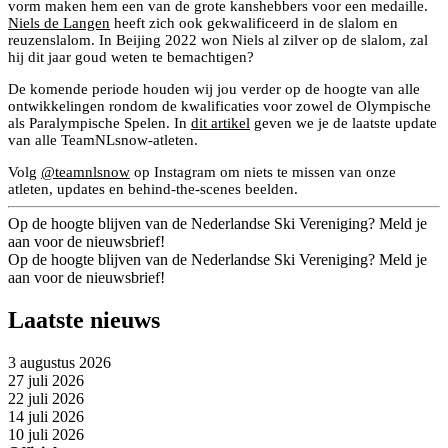
vorm maken hem een van de grote kanshebbers voor een medaille.
Niels de Langen
heeft zich ook gekwalificeerd in de slalom en
reuzenslalom. In Beijing 2022 won Niels al zilver op de slalom, zal
hij dit jaar goud weten te bemachtigen?
De komende periode houden wij jou verder op de hoogte van alle
ontwikkelingen rondom de kwalificaties voor zowel de Olympische
als Paralympische Spelen. In
dit artikel
geven we je de laatste update
van alle TeamNLsnow-atleten.
Volg
@teamnlsnow
op Instagram om niets te missen van onze
atleten, updates en behind-the-scenes beelden.
Op de hoogte blijven van de Nederlandse Ski Vereniging? Meld je
aan voor de nieuwsbrief!
Op de hoogte blijven van de Nederlandse Ski Vereniging? Meld je
aan voor de nieuwsbrief!
Laatste nieuws
3 augustus 2026
27 juli 2026
22 juli 2026
14 juli 2026
10 juli 2026