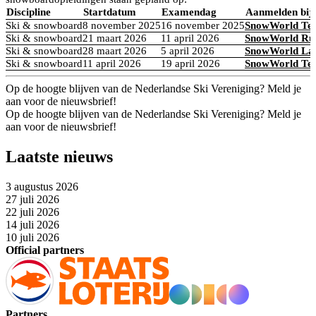
Discipline
Startdatum
Examendag
Aanmelden bij
Ski & snowboard
8 november 2025
16 november 2025
SnowWorld Te
Ski & snowboard
21 maart 2026
11 april 2026
SnowWorld Ru
Ski & snowboard
28 maart 2026
5 april 2026
SnowWorld La
Ski & snowboard
11 april 2026
19 april 2026
SnowWorld Te
Op de hoogte blijven van de Nederlandse Ski Vereniging? Meld je
aan voor de nieuwsbrief!
Op de hoogte blijven van de Nederlandse Ski Vereniging? Meld je
aan voor de nieuwsbrief!
Laatste nieuws
3 augustus 2026
27 juli 2026
22 juli 2026
14 juli 2026
10 juli 2026
Official partners
Partners