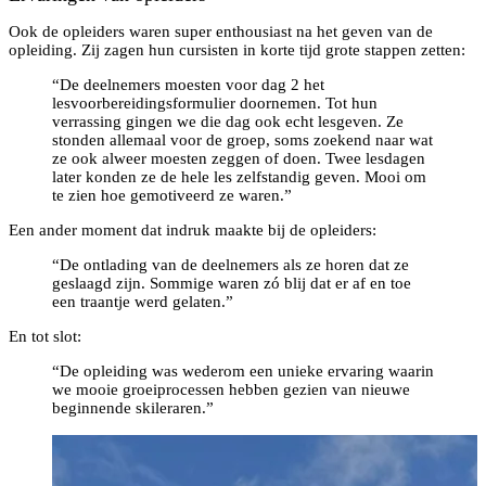
Ook de opleiders waren super enthousiast na het geven van de
opleiding. Zij zagen hun cursisten in korte tijd grote stappen zetten:
“De deelnemers moesten voor dag 2 het
lesvoorbereidingsformulier doornemen. Tot hun
verrassing gingen we die dag ook echt lesgeven. Ze
stonden allemaal voor de groep, soms zoekend naar wat
ze ook alweer moesten zeggen of doen. Twee lesdagen
later konden ze de hele les zelfstandig geven. Mooi om
te zien hoe gemotiveerd ze waren.”
Een ander moment dat indruk maakte bij de opleiders:
“De ontlading van de deelnemers als ze horen dat ze
geslaagd zijn. Sommige waren zó blij dat er af en toe
een traantje werd gelaten.”
En tot slot:
“De opleiding was wederom een unieke ervaring waarin
we mooie groeiprocessen hebben gezien van nieuwe
beginnende skileraren.”