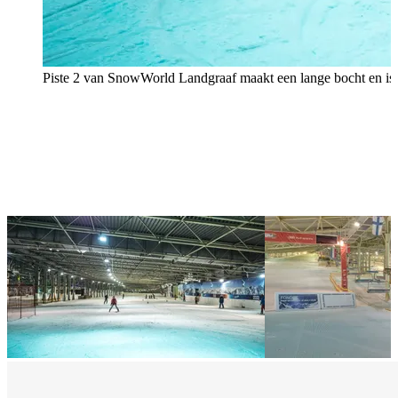
Piste 2 van SnowWorld Landgraaf maakt een lange bocht en is i