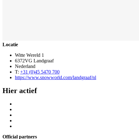
Locatie
Witte Wereld 1
6372VG Landgraaf
Nederland
T:
+31 (0)45 5470 700
https://www.snowworld.com/landgraaf/nl
Hier actief
Official partners